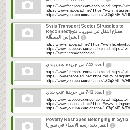
https://www.facebook.com/enab.baladi https://twi
https://www.enabbaladi.net/ https://www.instagra
https://www.youtube.com/channel/UCfqSMELWF
Syria Transport Sector Struggles to
Reconnect|قطاع النقل في سوريا.. فتح
الشرايين المعطّلة
0
http://www.enabbaladi.net/ https://www.facebook.
https://www.facebook.com/enab.baladi https://twi
https://twitter.com/enabbaladi...
العدد 743 من جريدة عنب بلدي
0
https://www.facebook.com/enab.baladi https://twi
https://www.enabbaladi.net/ https://www.instagra
https://www.youtube.com/channel/UCfqSMELWF
العدد 742 من جريدة عنب بلدي
0
https://www.facebook.com/enab.baladi https://twi
https://www.enabbaladi.net/ https://www.instagra
https://www.youtube.com/channel/UCfqSMELWF
Poverty Reshapes Belonging in Syria|
الفقر يعيد رسم الانتماء في سوريا
0