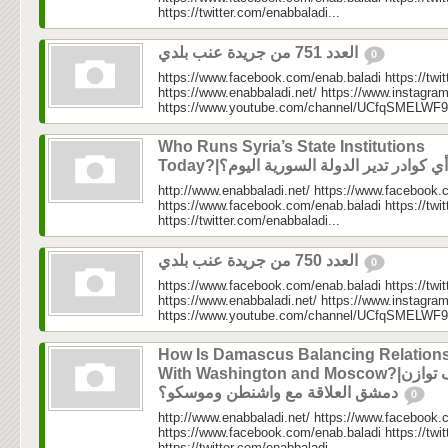
https://twitter.com/enabbaladi...
العدد 751 من جريدة عنب بلدي
0
https://www.facebook.com/enab.baladi https://twi
https://www.enabbaladi.net/ https://www.instagra
https://www.youtube.com/channel/UCfqSMELWF
Who Runs Syria’s State Institutions
http://www.enabbaladi.net/ https://www.facebook.
https://www.facebook.com/enab.baladi https://twi
https://twitter.com/enabbaladi...
العدد 750 من جريدة عنب بلدي
0
https://www.facebook.com/enab.baladi https://twi
https://www.enabbaladi.net/ https://www.instagra
https://www.youtube.com/channel/UCfqSMELWF
How Is Damascus Balancing Relation
With Washington and Moscow?|كيف توازن
دمشق العلاقة مع واشنطن وموسكو؟
0
http://www.enabbaladi.net/ https://www.facebook.
https://www.facebook.com/enab.baladi https://twi
https://twitter.com/enabbaladi...