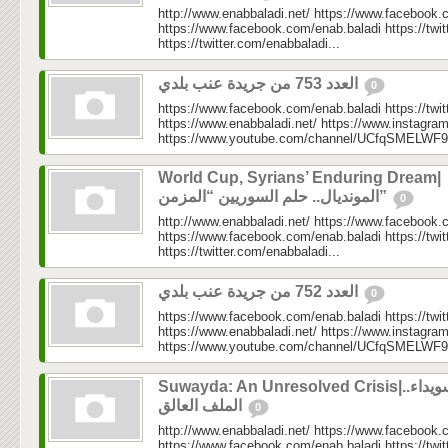
http://www.enabbaladi.net/ https://www.facebook.
https://www.facebook.com/enab.baladi https://twi
https://twitter.com/enabbaladi...
العدد 753 من جريدة عنب بلدي
0
https://www.facebook.com/enab.baladi https://twi
https://www.enabbaladi.net/ https://www.instagra
https://www.youtube.com/channel/UCfqSMELWF
World Cup, Syrians’ Enduring Dream|
المونديال.. حلم السوريين “المزمن”
0
http://www.enabbaladi.net/ https://www.facebook.
https://www.facebook.com/enab.baladi https://twi
https://twitter.com/enabbaladi...
العدد 752 من جريدة عنب بلدي
0
https://www.facebook.com/enab.baladi https://twi
https://www.enabbaladi.net/ https://www.instagra
https://www.youtube.com/channel/UCfqSMELWF
Suwayda: An Unresolved Crisis|السويداء..
الملف العالق
0
http://www.enabbaladi.net/ https://www.facebook.
https://www.facebook.com/enab.baladi https://twi