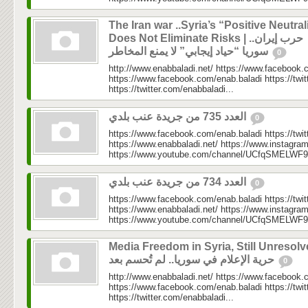
The Iran war ..Syria’s “Positive Neutral
Does Not Eliminate Risks | حرب إيران..
سوريا “حياد إيجابي” لا يمنع المخاطر
0
http://www.enabbaladi.net/ https://www.facebook.
https://www.facebook.com/enab.baladi https://twi
https://twitter.com/enabbaladi...
العدد 735 من جريدة عنب بلدي
0
https://www.facebook.com/enab.baladi https://twi
https://www.enabbaladi.net/ https://www.instagra
https://www.youtube.com/channel/UCfqSMELWF
العدد 734 من جريدة عنب بلدي
0
https://www.facebook.com/enab.baladi https://twi
https://www.enabbaladi.net/ https://www.instagra
https://www.youtube.com/channel/UCfqSMELWF
Media Freedom in Syria, Still Unresolv
حرية الإعلام في سوريا.. لم تُحسم بعد
0
http://www.enabbaladi.net/ https://www.facebook.
https://www.facebook.com/enab.baladi https://twi
https://twitter.com/enabbaladi...