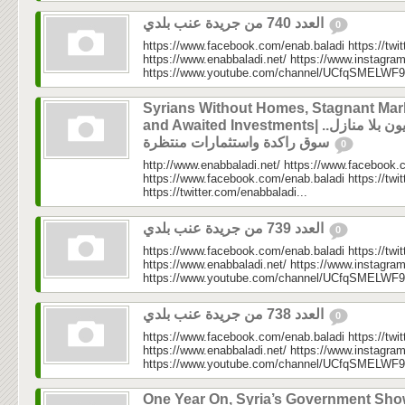
العدد 740 من جريدة عنب بلدي
0
https://www.facebook.com/enab.baladi https://twi
https://www.enabbaladi.net/ https://www.instagra
https://www.youtube.com/channel/UCfqSMELWF
Syrians Without Homes, Stagnant Mar
and Awaited Investments| سوريون بلا منازل..
سوق راكدة واستثمارات منتظرة
0
http://www.enabbaladi.net/ https://www.facebook.
https://www.facebook.com/enab.baladi https://twi
https://twitter.com/enabbaladi...
العدد 739 من جريدة عنب بلدي
0
https://www.facebook.com/enab.baladi https://twi
https://www.enabbaladi.net/ https://www.instagra
https://www.youtube.com/channel/UCfqSMELWF
العدد 738 من جريدة عنب بلدي
0
https://www.facebook.com/enab.baladi https://twi
https://www.enabbaladi.net/ https://www.instagra
https://www.youtube.com/channel/UCfqSMELWF
One Year On, Syria’s Government Sh