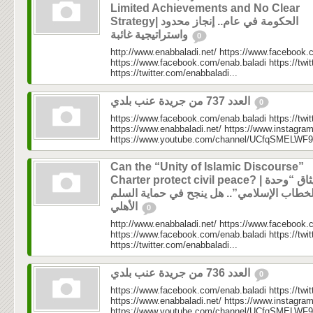
Limited Achievements and No Clear
Strategy| الحكومة في عام.. إنجاز محدود
واستراتيجية غائبة
0
http://www.enabbaladi.net/ https://www.facebook.
https://www.facebook.com/enab.baladi https://twi
https://twitter.com/enabbaladi...
العدد 737 من جريدة عنب بلدي
0
https://www.facebook.com/enab.baladi https://twi
https://www.enabbaladi.net/ https://www.instagra
https://www.youtube.com/channel/UCfqSMELWF
Can the “Unity of Islamic Discourse”
Charter protect civil peace? | ميثاق “وحدة
لخطاب الإسلامي”.. هل ينجح في حماية السلم
الأهلي
0
http://www.enabbaladi.net/ https://www.facebook.
https://www.facebook.com/enab.baladi https://twi
https://twitter.com/enabbaladi...
العدد 736 من جريدة عنب بلدي
0
https://www.facebook.com/enab.baladi https://twi
https://www.enabbaladi.net/ https://www.instagra
https://www.youtube.com/channel/UCfqSMELWF