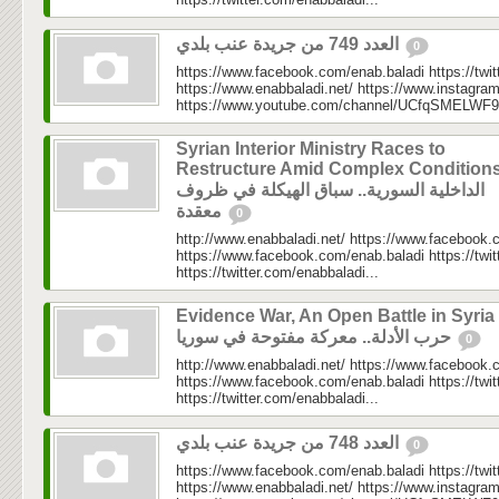
العدد 749 من جريدة عنب بلدي
0
https://www.facebook.com/enab.baladi https://twi
https://www.enabbaladi.net/ https://www.instagra
https://www.youtube.com/channel/UCfqSMELWF
Syrian Interior Ministry Races to
Restructure Amid Complex Conditions
الداخلية السورية.. سباق الهيكلة في ظروف
معقدة
0
http://www.enabbaladi.net/ https://www.facebook.
https://www.facebook.com/enab.baladi https://twi
https://twitter.com/enabbaladi...
Evidence War, An Open Battle in Syria 
حرب الأدلة.. معركة مفتوحة في سوريا
0
http://www.enabbaladi.net/ https://www.facebook.
https://www.facebook.com/enab.baladi https://twi
https://twitter.com/enabbaladi...
العدد 748 من جريدة عنب بلدي
0
https://www.facebook.com/enab.baladi https://twi
https://www.enabbaladi.net/ https://www.instagra