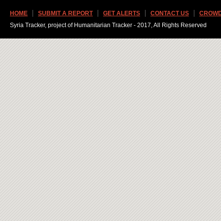
HOME
SUBMIT A REPORT
GET ALERTS
CONTACT US
CROWD
Syria Tracker, project of Humanitarian Tracker - 2017, All Rights Reserved