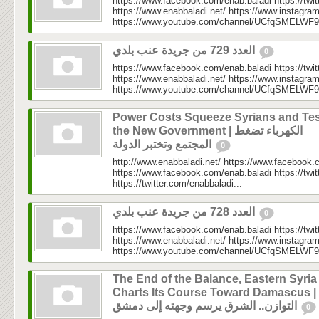
https://www.facebook.com/enab.baladi https://twi
https://www.enabbaladi.net/ https://www.instagra
https://www.youtube.com/channel/UCfqSMELWF
العدد 729 من جريدة عنب بلدي
0
https://www.facebook.com/enab.baladi https://twi
https://www.enabbaladi.net/ https://www.instagra
https://www.youtube.com/channel/UCfqSMELWF
Power Costs Squeeze Syrians and Tes
the New Government | الكهرباء تضغط
المجتمع وتختبر الدولة
0
http://www.enabbaladi.net/ https://www.facebook.
https://www.facebook.com/enab.baladi https://twi
https://twitter.com/enabbaladi...
العدد 728 من جريدة عنب بلدي
0
https://www.facebook.com/enab.baladi https://twi
https://www.enabbaladi.net/ https://www.instagra
https://www.youtube.com/channel/UCfqSMELWF
The End of the Balance, Eastern Syria
Charts Its Course Toward Damascus | نهاية
التوازن.. الشرق يرسم وجهته إلى دمشق
0