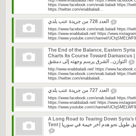
http://www.enabbaladi.net/ https://www.facebook.
https://www.facebook.com/enab.baladi https://twi
https://twitter.com/enabbaladi...
العدد 728 من جريدة عنب بلدي
0
https://www.facebook.com/enab.baladi https://twi
https://www.enabbaladi.net/ https://www.instagra
https://www.youtube.com/channel/UCfqSMELWF
The End of the Balance, Eastern Syria
Charts Its Course Toward Damascus | نهاية
التوازن.. الشرق يرسم وجهته إلى دمشق
0
http://www.enabbaladi.net/ https://www.facebook.
https://www.facebook.com/enab.baladi https://twi
https://twitter.com/enabbaladi...
العدد 727 من جريدة عنب بلدي
0
https://www.facebook.com/enab.baladi https://twi
https://www.enabbaladi.net/ https://www.instagra
https://www.youtube.com/channel/UCfqSMELWF
A Long Road to Tearing Down Syria’s 
Tent |  طويل نحو هدم آخر خيمة في سوريا
0