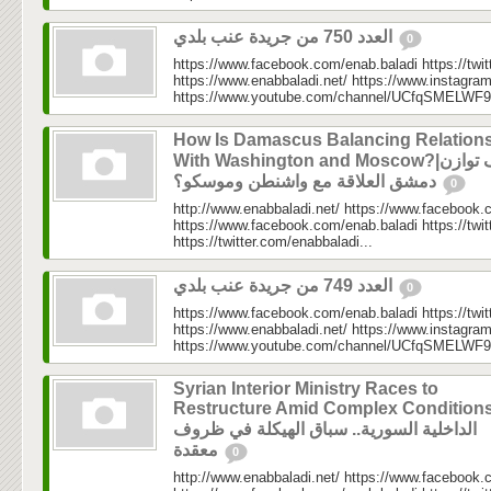
العدد 750 من جريدة عنب بلدي
0
https://www.facebook.com/enab.baladi https://twi
https://www.enabbaladi.net/ https://www.instagra
https://www.youtube.com/channel/UCfqSMELWF
How Is Damascus Balancing Relation
With Washington and Moscow?|كيف توازن
دمشق العلاقة مع واشنطن وموسكو؟
0
http://www.enabbaladi.net/ https://www.facebook.
https://www.facebook.com/enab.baladi https://twi
https://twitter.com/enabbaladi...
العدد 749 من جريدة عنب بلدي
0
https://www.facebook.com/enab.baladi https://twi
https://www.enabbaladi.net/ https://www.instagra
https://www.youtube.com/channel/UCfqSMELWF
Syrian Interior Ministry Races to
Restructure Amid Complex Conditions
الداخلية السورية.. سباق الهيكلة في ظروف
معقدة
0
http://www.enabbaladi.net/ https://www.facebook.