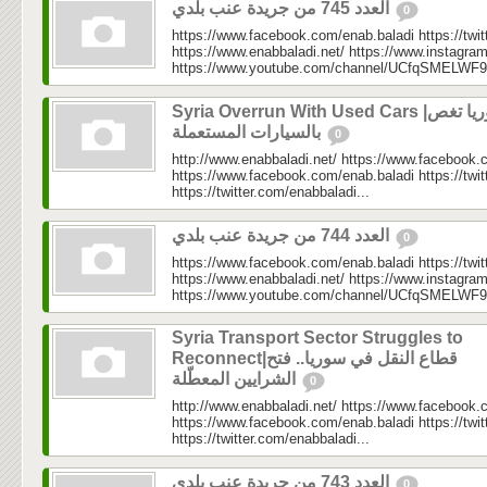
العدد 745 من جريدة عنب بلدي
0
https://www.facebook.com/enab.baladi https://twi
https://www.enabbaladi.net/ https://www.instagra
https://www.youtube.com/channel/UCfqSMELWF
Syria Overrun With Used Cars |سوريا تغص
بالسيارات المستعملة
0
http://www.enabbaladi.net/ https://www.facebook.
https://www.facebook.com/enab.baladi https://twi
https://twitter.com/enabbaladi...
العدد 744 من جريدة عنب بلدي
0
https://www.facebook.com/enab.baladi https://twi
https://www.enabbaladi.net/ https://www.instagra
https://www.youtube.com/channel/UCfqSMELWF
Syria Transport Sector Struggles to
Reconnect|قطاع النقل في سوريا.. فتح
الشرايين المعطّلة
0
http://www.enabbaladi.net/ https://www.facebook.
https://www.facebook.com/enab.baladi https://twi
https://twitter.com/enabbaladi...
العدد 743 من جريدة عنب بلدي
0