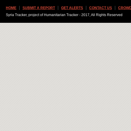
HOME
SUBMIT A REPORT
GET ALERTS
CONTACT US
CROWD
Syria Tracker, project of Humanitarian Tracker - 2017, All Rights Reserved