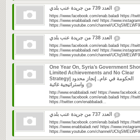
العدد 739 من جريدة عنب بلدي
0
https://www.facebook.com/enab.baladi https://twi
https://www.enabbaladi.net/ https://www.instagra
https://www.youtube.com/channel/UCfqSMELWF
العدد 738 من جريدة عنب بلدي
0
https://www.facebook.com/enab.baladi https://twi
https://www.enabbaladi.net/ https://www.instagra
https://www.youtube.com/channel/UCfqSMELWF
One Year On, Syria’s Government Sh
Limited Achievements and No Clear
Strategy| الحكومة في عام.. إنجاز محدود
واستراتيجية غائبة
0
http://www.enabbaladi.net/ https://www.facebook.
https://www.facebook.com/enab.baladi https://twi
https://twitter.com/enabbaladi...
العدد 737 من جريدة عنب بلدي
0
https://www.facebook.com/enab.baladi https://twi
https://www.enabbaladi.net/ https://www.instagra
https://www.youtube.com/channel/UCfqSMELWF