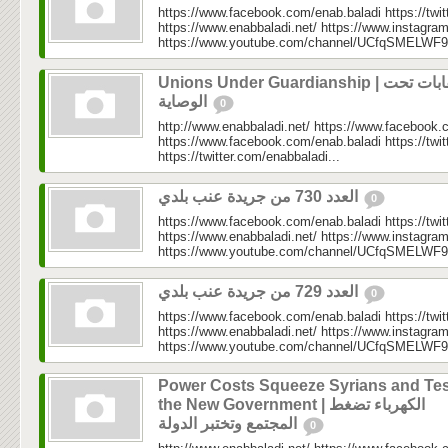
https://www.facebook.com/enab.baladi https://twi
https://www.enabbaladi.net/ https://www.instagra
https://www.youtube.com/channel/UCfqSMELWF
Unions Under Guardianship | نقابات تحت
الوصاية
0
http://www.enabbaladi.net/ https://www.facebook.
https://www.facebook.com/enab.baladi https://twi
https://twitter.com/enabbaladi...
العدد 730 من جريدة عنب بلدي
0
https://www.facebook.com/enab.baladi https://twi
https://www.enabbaladi.net/ https://www.instagra
https://www.youtube.com/channel/UCfqSMELWF
العدد 729 من جريدة عنب بلدي
0
https://www.facebook.com/enab.baladi https://twi
https://www.enabbaladi.net/ https://www.instagra
https://www.youtube.com/channel/UCfqSMELWF
Power Costs Squeeze Syrians and Tes
the New Government | الكهرباء تضغط
المجتمع وتختبر الدولة
0