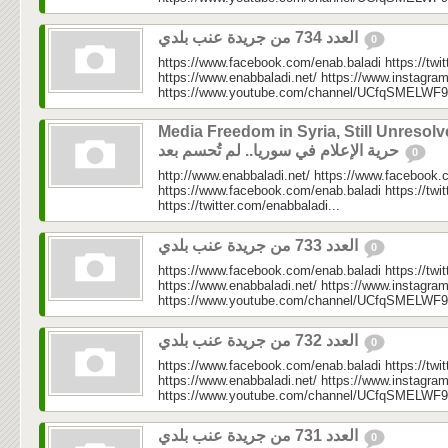
العدد 734 من جريدة عنب بلدي
0
https://www.facebook.com/enab.baladi https://twi
https://www.enabbaladi.net/ https://www.instagra
https://www.youtube.com/channel/UCfqSMELWF
Media Freedom in Syria, Still Unresolv
حرية الإعلام في سوريا.. لم تُحسم بعد
0
http://www.enabbaladi.net/ https://www.facebook.
https://www.facebook.com/enab.baladi https://twi
https://twitter.com/enabbaladi...
العدد 733 من جريدة عنب بلدي
0
https://www.facebook.com/enab.baladi https://twi
https://www.enabbaladi.net/ https://www.instagra
https://www.youtube.com/channel/UCfqSMELWF
العدد 732 من جريدة عنب بلدي
0
https://www.facebook.com/enab.baladi https://twi
https://www.enabbaladi.net/ https://www.instagra
https://www.youtube.com/channel/UCfqSMELWF
العدد 731 من جريدة عنب بلدي
0