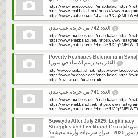
https://www.facebook.com/enab.baladi https://twi
https://www.enabbaladi.net/ https://www.instagra
https://www.youtube.com/channel/UCfqSMELWF
العدد 742 من جريدة عنب بلدي
0
https://www.facebook.com/enab.baladi https://twi
https://www.enabbaladi.net/ https://www.instagra
https://www.youtube.com/channel/UCfqSMELWF
Poverty Reshapes Belonging in Syria|
الفقر يعيد رسم الانتماء في سوريا
0
http://www.enabbaladi.net/ https://www.facebook.
https://www.facebook.com/enab.baladi https://twi
https://twitter.com/enabbaladi...
العدد 741 من جريدة عنب بلدي
0
https://www.facebook.com/enab.baladi https://twi
https://www.enabbaladi.net/ https://www.instagra
https://www.youtube.com/channel/UCfqSMELWF
Suwayda After July 2025: Legitimacy
Struggles and Livelihood Crisis|السويداء
202.. صراع شرعيات وأزمة معيشة؟