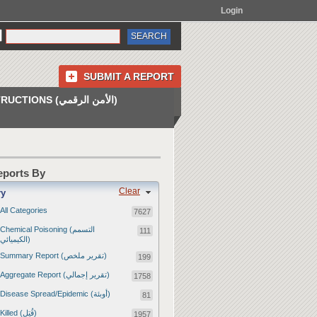
Login
SUBMIT A REPORT
INSTRUCTIONS (الأمن الرقمي)
Reports By
Clear
ry
All Categories
7627
Chemical Poisoning (التسمم
111
الكيميائي)
Summary Report (تقرير ملخص)
199
Aggregate Report (تقرير إجمالي)
1758
Disease Spread/Epidemic (أوبئة)
81
Killed (قُتِل)
1957