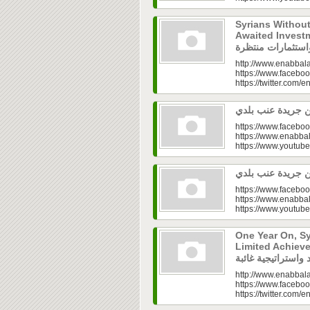
Syrians Withou
Awaited Investments| ازل.. سوق
http://www.enabbala
https://www.faceboo
https://twitter.com/e
https://www.faceboo
https://www.enabbal
https://www.youtu
https://www.faceboo
https://www.enabbal
https://www.youtu
One Year On, S
Limited Achieve
http://www.enabbala
https://www.faceboo
https://twitter.com/e