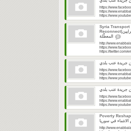
https://www.faceboo
https://www.enabbal
https://www.youtu
Syria Transport
Reconnect|قطاع النقل في سوريا.. فتح الشرايين
المعطّلة
0
http://www.enabbala
https://www.faceboo
https://twitter.com/e
https://www.faceboo
https://www.enabbal
https://www.youtu
https://www.faceboo
https://www.enabbal
https://www.youtu
Poverty Reshapes Be
http://www.enabbala