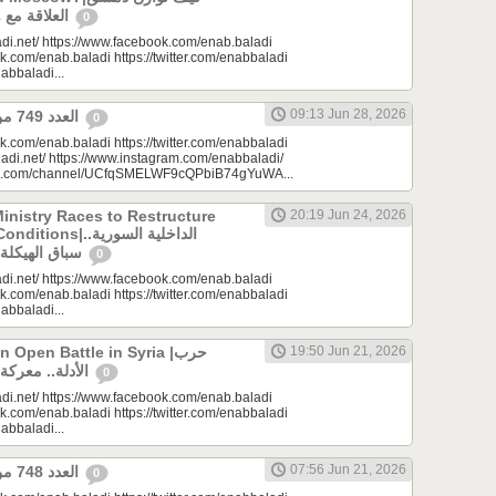
العلاقة مع واشنطن وموسكو؟
0
di.net/ https://www.facebook.com/enab.baladi
k.com/enab.baladi https://twitter.com/enabbaladi
nabbaladi...
09:13 Jun 28, 2026
العدد 749 من جريدة عنب بلدي
0
k.com/enab.baladi https://twitter.com/enabbaladi
adi.net/ https://www.instagram.com/enabbaladi/
be.com/channel/UCfqSMELWF9cQPbiB74gYuWA...
Ministry Races to Restructure
20:19 Jun 24, 2026
الداخلية السورية..
سباق الهيكلة في ظروف معقدة
0
di.net/ https://www.facebook.com/enab.baladi
k.com/enab.baladi https://twitter.com/enabbaladi
nabbaladi...
Open Battle in Syria |حرب
19:50 Jun 21, 2026
الأدلة.. معركة مفتوحة في سوريا
0
di.net/ https://www.facebook.com/enab.baladi
k.com/enab.baladi https://twitter.com/enabbaladi
nabbaladi...
07:56 Jun 21, 2026
العدد 748 من جريدة عنب بلدي
0