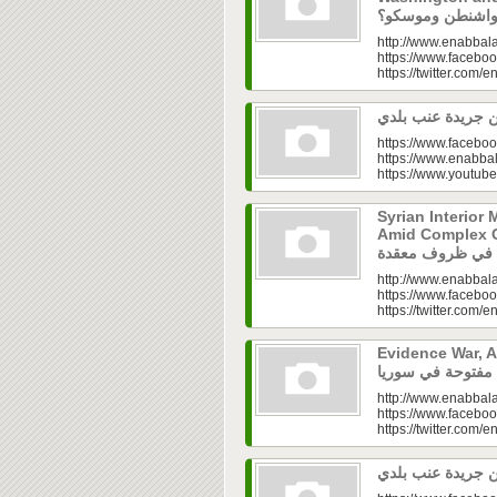
http://www.enabbala
https://www.faceboo
https://twitter.com/e
https://www.faceboo
https://www.enabbal
https://www.youtu
Syrian Interior 
Amid Complex Conditions|
http://www.enabbala
https://www.faceboo
https://twitter.com/e
Evidence War, An 
http://www.enabbala
https://www.faceboo
https://twitter.com/e