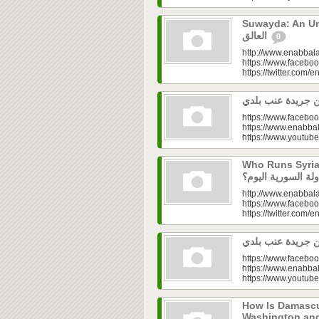
Suwayda: An Unresolved
العالق
0
http://www.enabbala
https://www.faceboo
https://twitter.com/e
https://www.faceboo
https://www.enabbal
https://www.youtu
Who Runs Syria’s
http://www.enabbala
https://www.faceboo
https://twitter.com/e
https://www.faceboo
https://www.enabbal
https://www.youtu
How Is Damascu
Washington and Moscow