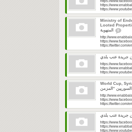
https://www.faceboo
https://www.enabbal
https://www.youtu
Ministry of En
Looted Properties|“تفتح صندوق أملاكها
المنهوبة
0
http://www.enabbala
https://www.faceboo
https://twitter.com/e
https://www.faceboo
https://www.enabbal
https://www.youtu
World Cup, Syrians’
http://www.enabbala
https://www.faceboo
https://twitter.com/e
https://www.faceboo
https://www.enabbal
https://www.youtu