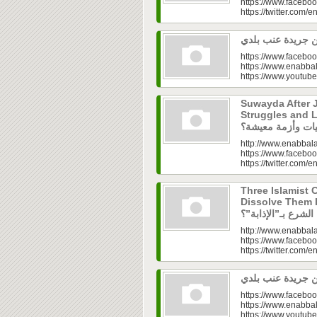
https://www.faceboo
https://twitter.com/e
https://www.faceboo
https://www.enabbal
https://www.youtu
Suwayda After J
Struggles and Livelih
http://www.enabbala
https://www.faceboo
https://twitter.com/e
Three Islamist C
Dissolve Them Into th
http://www.enabbala
https://www.faceboo
https://twitter.com/e
https://www.faceboo
https://www.enabbal
https://www.youtu