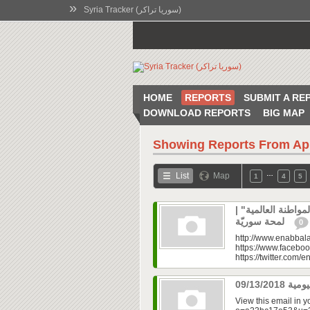
»
Syria Tracker (سوريا تراكر)
HOME
REPORTS
SUBMIT A RE
DOWNLOAD REPORTS
BIG MAP
Showing Reports From
Ap
…
List
Map
1
4
5
المواطنة العالمية
لمحة سوريّة
0
http://www.enabbala
https://www.faceboo
https://twitter.com/e
View this email in 