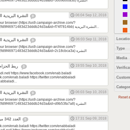
d9f46971483d23dddb24d3a&id=3009b00a3b) النشرة
06:04 Sep 12, 2018
النشرة البريدية اليومية 09/12/2018
0
your browser (https://us9.campaign-archive.com/?
e=a23bc17e53&u=2fd9f46971483d23dddb24d3a&id=f74f7814bb) النشرة البريدية...
Locatio
06:03 Sep 11, 2018
النشرة البريدية اليومية 09/11/2018
0
your browser (https://us9.campaign-archive.com/?
Type
9f46971483d23dddb24d3a&id=2c18cbca3a) النشرة
Media
19:55 Sep 10, 2018
ربط الحزام | مونتيسوري 101
0
Verifica
di.net/ https://www.facebook.com/enab.baladi
Custom
k.com/enab.baladi https://twitter.com/enabbaladi
nabbaladi...
Categor
06:03 Sep 10, 2018
النشرة البريدية اليومية 09/10/2018
0
Reset al
your browser (https://us9.campaign-archive.com/?
9f46971483d23dddb24d3a&id=d9b53fa7a8) النشرة
17:31 Sep 09, 2018
العدد 342 من جريدة عنب بلدي
0
k.com/enab.baladi https://twitter.com/enabbaladi