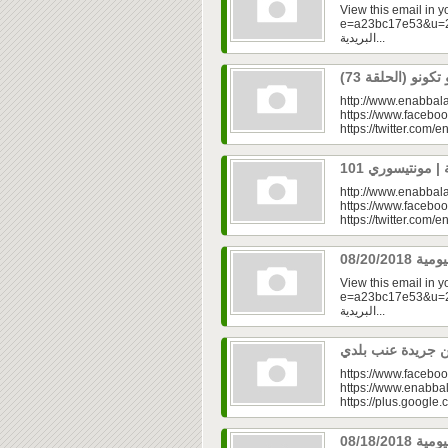
View this email in 
e=a23bc17e53&u=2f
البريدية...
http://www.enabbala
https://www.faceboo
https://twitter.com/e
http://www.enabbala
https://www.faceboo
https://twitter.com/e
View this email in 
e=a23bc17e53&u=2f
البريدية...
https://www.faceboo
https://www.enabbal
https://plus.googl