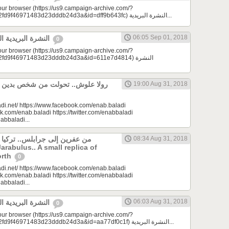
your browser (https://us9.campaign-archive.com/?
e=a23bc17e53&u=2fd9f46971483d23dddb24d3a&id=dff9b643fc) النشرة البريدية...
06:05 Sep 01, 2018
النشرة البريدية اليومية 09/01/2018
0
your browser (https://us9.campaign-archive.com/?
d9f46971483d23dddb24d3a&id=611e7d4814) النشرة
19:00 Aug 31, 2018
di.net/ https://www.facebook.com/enab.baladi
k.com/enab.baladi https://twitter.com/enabbaladi
nabbaladi...
من عفرين إلى جرابلس.. تركيا
08:34 Aug 31, 2018
Jarabulus.. A small replica of
orth
0
di.net/ https://www.facebook.com/enab.baladi
k.com/enab.baladi https://twitter.com/enabbaladi
nabbaladi...
06:03 Aug 31, 2018
النشرة البريدية اليومية 08/31/2018
0
your browser (https://us9.campaign-archive.com/?
e=a23bc17e53&u=2fd9f46971483d23dddb24d3a&id=aa77df0c1f) النشرة البريدية...