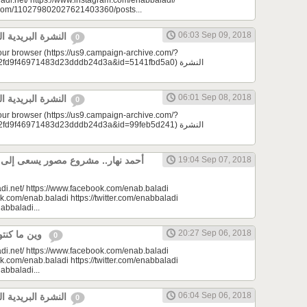
adi.net/ https://www.instagram.com/enabbaladi/
e.com/110279802027621403360/posts...
06:03 Sep 09, 2018
النشرة البريدية اليومية 09/09/2018
0
your browser (https://us9.campaign-archive.com/?
9f46971483d23dddb24d3a&id=5141fbd5a0) النشرة
06:01 Sep 08, 2018
النشرة البريدية اليومية 09/08/2018
0
your browser (https://us9.campaign-archive.com/?
9f46971483d23dddb24d3a&id=99feb5d241) النشرة
أحمد نهار.. مشروع مصور يسعى إلى الا
19:04 Sep 07, 2018
di.net/ https://www.facebook.com/enab.baladi
k.com/enab.baladi https://twitter.com/enabbaladi
nabbaladi...
20:27 Sep 06, 2018
وين ما كنتو تكونو (الحلقة 75)
0
di.net/ https://www.facebook.com/enab.baladi
k.com/enab.baladi https://twitter.com/enabbaladi
nabbaladi...
06:04 Sep 06, 2018
النشرة البريدية اليومية 09/06/2018
0