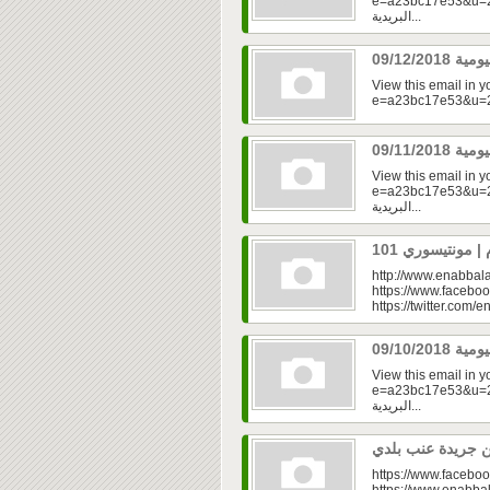
e=a23bc17e53&u=2f
البريدية...
View this email in 
View this email in 
e=a23bc17e53&u=2fd
البريدية...
http://www.enabbala
https://www.faceboo
https://twitter.com/e
View this email in 
e=a23bc17e53&u=2fd
البريدية...
https://www.faceboo