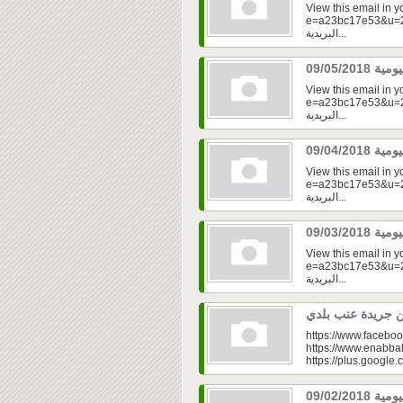
View this email in 
e=a23bc17e53&u=2f
البريدية...
View this email in 
e=a23bc17e53&u=2f
البريدية...
View this email in 
e=a23bc17e53&u=2f
البريدية...
View this email in 
e=a23bc17e53&u=2fd
البريدية...
https://www.faceboo
https://www.enabbal
https://plus.googl