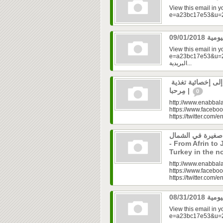
View this email in 
View this email in 
e=a23bc17e53&u=2f
البريدية...
رولا علوش.. تحولت من شخص بدين إلى إخصائية تغذية
| مِرحبا
0
http://www.enabbala
https://www.faceboo
https://twitter.com/e
 صغيرة في الشمال
- From Afrin to 
Turkey in the n
http://www.enabbala
https://www.faceboo
https://twitter.com/e
View this email in 