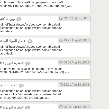
your browser (https://us9.campaign-archive.com/?
d9f46971483d23dddb24d3a&id=2035a2d646) النشرة
19:03 Aug 21, 2018
وين ما كنتو تكونو (الحلقة 73)
0
di.net/ https://www.facebook.com/enab.baladi
k.com/enab.baladi https://twitter.com/enabbaladi
nabbaladi...
19:25 Aug 20, 2018
فصل المواد الجافة | مونتيسوري 101
0
di.net/ https://www.facebook.com/enab.baladi
k.com/enab.baladi https://twitter.com/enabbaladi
nabbaladi...
06:05 Aug 20, 2018
النشرة البريدية اليومية 08/20/2018
0
your browser (https://us9.campaign-archive.com/?
d9f46971483d23dddb24d3a&id=e6b639a593) النشرة
13:11 Aug 19, 2018
العدد 339 من جريدة عنب بلدي
0
k.com/enab.baladi https://twitter.com/enabbaladi
adi.net/ https://www.instagram.com/enabbaladi/
e.com/110279802027621403360/posts...
06:03 Aug 18, 2018
النشرة البريدية اليومية 08/18/2018
0