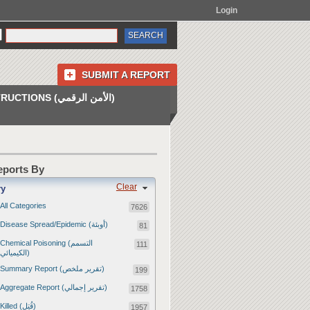
Login
SUBMIT A REPORT
INSTRUCTIONS (الأمن الرقمي)
Reports By
Clear
ry
All Categories
7626
Disease Spread/Epidemic (أوبئة)
81
Chemical Poisoning (التسمم
111
الكيميائي)
Summary Report (تقرير ملخص)
199
Aggregate Report (تقرير إجمالي)
1758
Killed (قُتِل)
1957