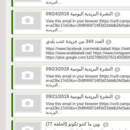
البريدية...
النشرة البريدية اليومية 09/24/2018
0
View this email in your browser (https://us9.camp
e=a23bc17e53&u=2fd9f46971483d23dddb24d3a&id=34
البريدية...
العدد 344 من جريدة عنب بلدي
0
https://www.facebook.com/enab.baladi https://twi
https://www.enabbaladi.net/ https://www.instagra
https://plus.google.com/110279802027621403360/
النشرة البريدية اليومية 09/23/2018
0
View this email in your browser (https://us9.camp
e=a23bc17e53&u=2fd9f46971483d23dddb24d3a&id=4fc
البريدية...
النشرة البريدية اليومية 09/21/2018
0
View this email in your browser (https://us9.camp
e=a23bc17e53&u=2fd9f46971483d23dddb24d3a&id=20
البريدية...
وين ما كنتو تكونو (الحلقة 77)
0