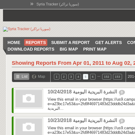
»
Syria Tracker (سوريا تراكر)
HOME
REPORTS
SUBMIT A REPORT
GET ALERTS
CO
DOWNLOAD REPORTS
BIG MAP
PRINT MAP
Showing Reports From
Apr 01, 2011 to Aug 02, 
…
List
Map
201-
1
2
3
4
5
6
152
153
النشرة البريدية اليومية 10/24/2018
0
View this email in your browser (https://us9.camp
e=a23bc17e53&u=2fd9f46971483d23dddb24d3a&id=a15
البريدية...
النشرة البريدية اليومية 10/23/2018
0
View this email in your browser (https://us9.camp
e=a23bc17e53&u=2fd9f46971483d23dddb24d3a&id=a0