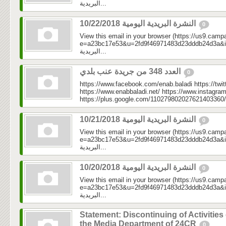
البريدية...
النشرة البريدية اليومية 10/22/2018
0
View this email in your browser (https://us9.camp
e=a23bc17e53&u=2fd9f46971483d23dddb24d3a&id=8a
البريدية...
العدد 348 من جريدة عنب بلدي
0
https://www.facebook.com/enab.baladi https://twi
https://www.enabbaladi.net/ https://www.instagra
https://plus.google.com/110279802027621403360/
النشرة البريدية اليومية 10/21/2018
0
View this email in your browser (https://us9.camp
e=a23bc17e53&u=2fd9f46971483d23dddb24d3a&id=05
البريدية...
النشرة البريدية اليومية 10/20/2018
0
View this email in your browser (https://us9.camp
e=a23bc17e53&u=2fd9f46971483d23dddb24d3a&id=2e
البريدية...
Statement: Discontinuing of Activities 
the Media Department of 24CR
0