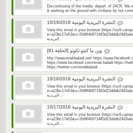
Discontinuing of the media depart. of 24CR. We w
& working on the ground with civilians by out com
النشرة البريدية اليومية 10/19/2018
0
View this email in your browser (https://us9.camp
e=a23bc17e53&u=2fd9f46971483d23dddb24d3a&id=c77
البريدية...
وين ما كنتو تكونو (الحلقة 81)
0
http://www.enabbaladi.net/ https://www.facebook.
https://www.facebook.com/enab.baladi https://twi
https://twitter.com/enabbaladi...
النشرة البريدية اليومية 10/18/2018
0
View this email in your browser (https://us9.camp
e=a23bc17e53&u=2fd9f46971483d23dddb24d3a&id=01f
البريدية...
النشرة البريدية اليومية 10/17/2018
0
View this email in your browser (https://us9.camp
e=a23bc17e53&u=2fd9f46971483d23dddb24d3a&id=874
البريدية...