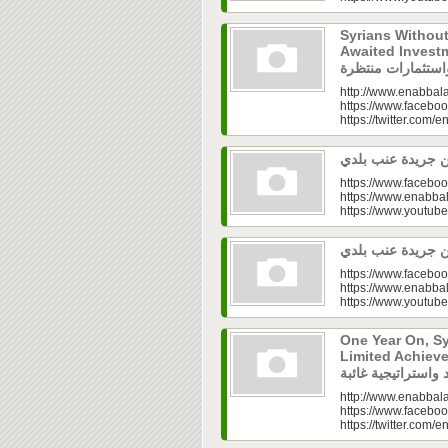
Syrians Withou
Awaited Investments| ازل.. سوق
http://www.enabbala
https://www.faceboo
https://twitter.com/e
https://www.faceboo
https://www.enabbal
https://www.youtu
https://www.faceboo
https://www.enabbal
https://www.youtu
One Year On, S
Limited Achieve
http://www.enabbala
https://www.faceboo
https://twitter.com/e