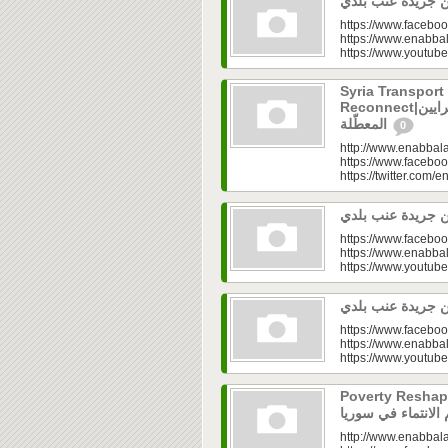
https://www.faceboo
https://www.enabbal
https://www.youtu
Syria Transport
Reconnect|قطاع النقل في سوريا.. فتح الشرايين
المعطّلة
0
http://www.enabbala
https://www.faceboo
https://twitter.com/e
https://www.faceboo
https://www.enabbal
https://www.youtu
https://www.faceboo
https://www.enabbal
https://www.youtu
Poverty Reshapes Be
http://www.enabbala