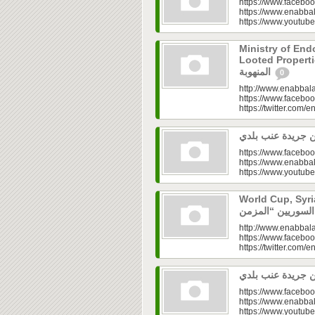
https://www.faceboo
https://www.enabbal
https://www.youtu
Ministry of En
Looted Properties|“تفتح صندوق أملاكها
المنهوبة
0
http://www.enabbala
https://www.faceboo
https://twitter.com/e
https://www.faceboo
https://www.enabbal
https://www.youtu
World Cup, Syrians’
http://www.enabbala
https://www.faceboo
https://twitter.com/e
https://www.faceboo
https://www.enabbal
https://www.youtu