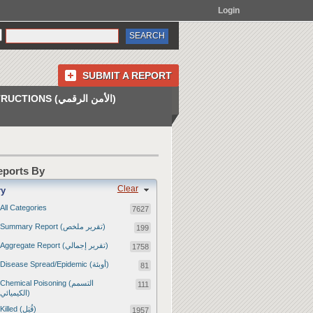
Login
SUBMIT A REPORT
INSTRUCTIONS (الأمن الرقمي)
Reports By
Clear
ry
All Categories
7627
Summary Report (تقرير ملخص)
199
Aggregate Report (تقرير إجمالي)
1758
Disease Spread/Epidemic (أوبئة)
81
Chemical Poisoning (التسمم
111
الكيميائي)
Killed (قُتِل)
1957