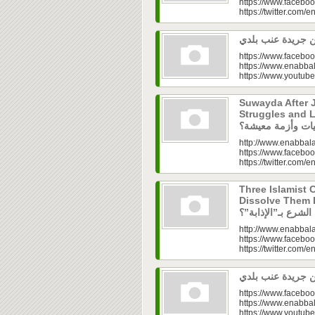
https://www.faceboo
https://twitter.com/e
https://www.faceboo
https://www.enabbal
https://www.youtu
Suwayda After J
Struggles and Livelih
http://www.enabbala
https://www.faceboo
https://twitter.com/e
Three Islamist C
Dissolve Them Into th
http://www.enabbala
https://www.faceboo
https://twitter.com/e
https://www.faceboo
https://www.enabbal
https://www.youtu