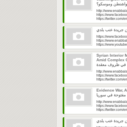
http://www.enabbala
https://www.faceboo
https://twitter.com/e
https://www.faceboo
https://www.enabbal
https://www.youtu
Syrian Interior 
Amid Complex Conditions|
http://www.enabbala
https://www.faceboo
https://twitter.com/e
Evidence War, An 
http://www.enabbala
https://www.faceboo
https://twitter.com/e