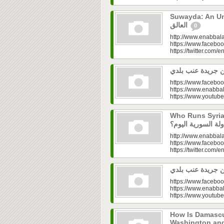
Suwayda: An Unresolved
العالق
0
http://www.enabbala
https://www.faceboo
https://twitter.com/e
https://www.faceboo
https://www.enabbal
https://www.youtu
Who Runs Syria’s
http://www.enabbala
https://www.faceboo
https://twitter.com/e
https://www.faceboo
https://www.enabbal
https://www.youtu
How Is Damascu
Washington and Moscow