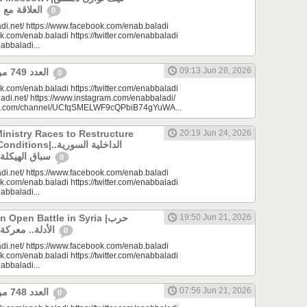
العلاقة مع واشنطن وموسكو؟
0
di.net/ https://www.facebook.com/enab.baladi
k.com/enab.baladi https://twitter.com/enabbaladi
nabbaladi...
09:13 Jun 28, 2026
العدد 749 من جريدة عنب بلدي
0
k.com/enab.baladi https://twitter.com/enabbaladi
adi.net/ https://www.instagram.com/enabbaladi/
be.com/channel/UCfqSMELWF9cQPbiB74gYuWA...
Ministry Races to Restructure
20:19 Jun 24, 2026
الداخلية السورية..
سباق الهيكلة في ظروف معقدة
0
di.net/ https://www.facebook.com/enab.baladi
k.com/enab.baladi https://twitter.com/enabbaladi
nabbaladi...
Open Battle in Syria |حرب
19:50 Jun 21, 2026
الأدلة.. معركة مفتوحة في سوريا
0
di.net/ https://www.facebook.com/enab.baladi
k.com/enab.baladi https://twitter.com/enabbaladi
nabbaladi...
07:56 Jun 21, 2026
العدد 748 من جريدة عنب بلدي
0