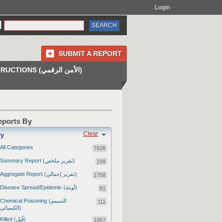
Login
SUBMIT A REPORT
INSTRUCTIONS (الأمن الرقمي)
Reports By
Clear
ry
All Categories
7626
Summary Report (تقرير ملخص)
199
Aggregate Report (تقرير إجمالي)
1758
Disease Spread/Epidemic (أوبئة)
81
Chemical Poisoning (التسمم
111
الكيميائي)
Killed (قُتِل)
1957