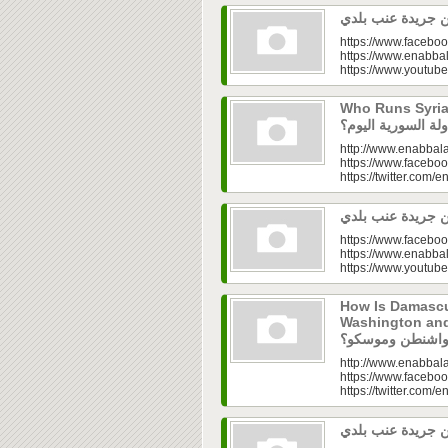
https://www.faceboo
https://www.enabbal
https://www.youtu
Who Runs Syria’s
http://www.enabbala
https://www.faceboo
https://twitter.com/e
https://www.faceboo
https://www.enabbal
https://www.youtu
How Is Damascu
Washington and Moscow
http://www.enabbala
https://www.faceboo
https://twitter.com/e