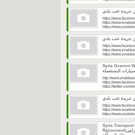
https://www.faceboo
https://www.enabbal
https://www.youtu
https://www.faceboo
https://www.enabbal
https://www.youtu
Syria Overrun With U
http://www.enabbala
https://www.faceboo
https://twitter.com/e
https://www.faceboo
https://www.enabbal
https://www.youtu
Syria Transport
Reconnect|قطاع النقل في سوريا.. فتح الشرايين