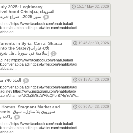
uly 2025: Legitimacy
15:17 May 02, 2026
ood Crisis|السويداء بعد
تموز 2025.. صراع شرعيات وأزمة معيشة؟
0
di.net/ https://www.facebook.com/enab.baladi
k.com/enab.baladi https://twitter.com/enabbaladi
nabbaladi...
urrents in Syria, Can al-Sharaa
19:46 Apr 30, 2026
e State?|ثلاثة تيارات
إسلامية في سوريا.. هل ينجح الشرع بـ”الإذابة”؟
0
di.net/ https://www.facebook.com/enab.baladi
k.com/enab.baladi https://twitter.com/enabbaladi
nabbaladi...
08:19 Apr 26, 2026
العدد 740 من جريدة عنب بلدي
0
k.com/enab.baladi https://twitter.com/enabbaladi
adi.net/ https://www.instagram.com/enabbaladi/
be.com/channel/UCfqSMELWF9cQPbiB74gYuWA...
t Homes, Stagnant Market and
06:36 Apr 23, 2026
سوريون بلا من
راكدة واستثمارات منتظرة
0
di.net/ https://www.facebook.com/enab.baladi
k.com/enab.baladi https://twitter.com/enabbaladi
nabbaladi...