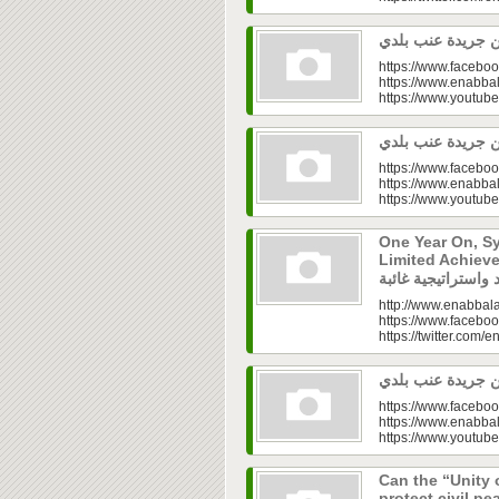
https://www.faceboo
https://www.enabbal
https://www.youtu
https://www.faceboo
https://www.enabbal
https://www.youtu
One Year On, S
Limited Achieve
http://www.enabbala
https://www.faceboo
https://twitter.com/e
https://www.faceboo
https://www.enabbal
https://www.youtu
Can the “Unity 
protect civil peace? |  الخطاب