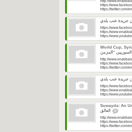
http://www.enabbala
https://www.faceboo
https://twitter.com/e
https://www.faceboo
https://www.enabbal
https://www.youtu
World Cup, Syrians’
http://www.enabbala
https://www.faceboo
https://twitter.com/e
https://www.faceboo
https://www.enabbal
https://www.youtu
Suwayda: An Unresolved
العالق
0
http://www.enabbala
https://www.faceboo
https://twitter.com/e