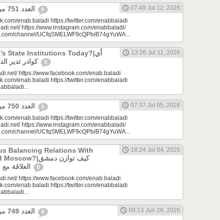
07:49 Jul 12, 2026
العدد 751 من جريدة عنب بلدي
0
k.com/enab.baladi https://twitter.com/enabbaladi
adi.net/ https://www.instagram.com/enabbaladi/
be.com/channel/UCfqSMELWF9cQPbiB74gYuWA...
 State Institutions Today?|أي
13:26 Jul 11, 2026
كوادر تدير الدولة السورية اليوم؟
0
di.net/ https://www.facebook.com/enab.baladi
k.com/enab.baladi https://twitter.com/enabbaladi
nabbaladi...
07:37 Jul 05, 2026
العدد 750 من جريدة عنب بلدي
0
k.com/enab.baladi https://twitter.com/enabbaladi
adi.net/ https://www.instagram.com/enabbaladi/
be.com/channel/UCfqSMELWF9cQPbiB74gYuWA...
s Balancing Relations With
18:24 Jul 04, 2026
?|كيف توازن دمشق
العلاقة مع واشنطن وموسكو؟
0
di.net/ https://www.facebook.com/enab.baladi
k.com/enab.baladi https://twitter.com/enabbaladi
nabbaladi...
09:13 Jun 28, 2026
العدد 749 من جريدة عنب بلدي
0