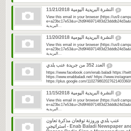
النشرة البريدية اليومية 11/21/2018
0
View this email in your browser (https://us9.camp
e=a23bc17e53&u=2fd9f46971483d23dddb24d3a&id=09f
البريدية...
النشرة البريدية اليومية 11/20/2018
0
View this email in your browser (https://us9.camp
e=a23bc17e53&u=2fd9f46971483d23dddb24d3a&id=a0c
البريدية...
العدد 352 من جريدة عنب بلدي
0
https://www.facebook.com/enab.baladi https://twi
https://www.enabbaladi.net/ https://www.instagra
https://plus.google.com/110279802027621403360/
النشرة البريدية اليومية 11/15/2018
0
View this email in your browser (https://us9.camp
e=a23bc17e53&u=2fd9f46971483d23dddb24d3a&id=a3
البريدية...
عنب بلدي وروزنة توقعان مذكرة تعاون
استراتيجي - Enab Baladi Newspaper and