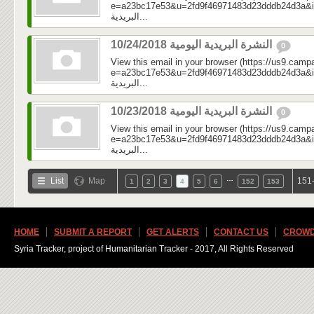
e=a23bc17e53&u=2fd9f46971483d23dddb24d3a&id=cbe
البريدية...
النشرة البريدية اليومية 10/24/2018
0
View this email in your browser (https://us9.camp
e=a23bc17e53&u=2fd9f46971483d23dddb24d3a&id=a15
البريدية...
النشرة البريدية اليومية 10/23/2018
0
View this email in your browser (https://us9.camp
e=a23bc17e53&u=2fd9f46971483d23dddb24d3a&id=a0
البريدية...
…
List
Map
151-
1
2
3
4
5
6
152
153
HOME
SUBMIT A REPORT
GET ALERTS
CONTACT US
CROWD
Syria Tracker, project of Humanitarian Tracker - 2017, All Rights Reserved