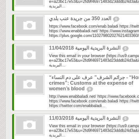
e=a23bc17e53&u=2fd9f46971483d23dddb24d3a&id=e7
البريدية...
العدد 350 من جريدة عنب بلدي
0
https://www.facebook.com/enab.baladi https://twi
https://www.enabbaladi.net/ https://www.instagra
https://plus.google.com/110279802027621403360/
النشرة البريدية اليومية 11/04/2018
0
View this email in your browser (https://us9.camp
e=a23bc17e53&u=2fd9f46971483d23dddb24d3a&id=f58
البريدية...
“جرائم الشرف” عرف على دم النساء - “Honor
crimes”: Customs at the expense of
women’s blood
0
http://www.enabbaladi.net/ https://www.facebook.
https://www.facebook.com/enab.baladi https://twi
https://twitter.com/enabbaladi...
النشرة البريدية اليومية 11/03/2018
0
View this email in your browser (https://us9.camp
e=a23bc17e53&u=2fd9f46971483d23dddb24d3a&id=81
البريدية...