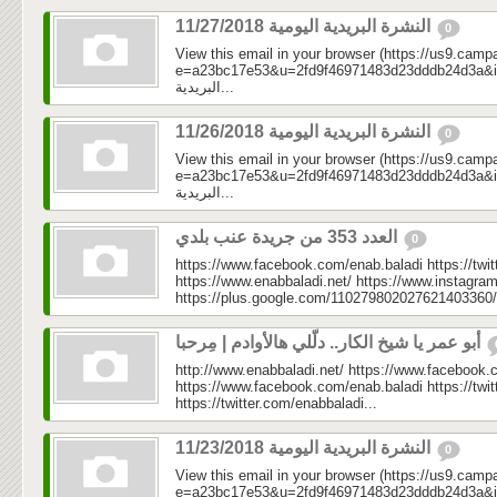
النشرة البريدية اليومية 11/27/2018
0
View this email in your browser (https://us9.camp
e=a23bc17e53&u=2fd9f46971483d23dddb24d3a&id=499
البريدية...
النشرة البريدية اليومية 11/26/2018
0
View this email in your browser (https://us9.camp
e=a23bc17e53&u=2fd9f46971483d23dddb24d3a&id=65b
البريدية...
العدد 353 من جريدة عنب بلدي
0
https://www.facebook.com/enab.baladi https://twi
https://www.enabbaladi.net/ https://www.instagra
https://plus.google.com/110279802027621403360/
أبو عمر يا شيخ الكار.. دلّلي هالأوادم | مِرحبا
http://www.enabbaladi.net/ https://www.facebook.
https://www.facebook.com/enab.baladi https://twi
https://twitter.com/enabbaladi...
النشرة البريدية اليومية 11/23/2018
0
View this email in your browser (https://us9.camp
e=a23bc17e53&u=2fd9f46971483d23dddb24d3a&id=58