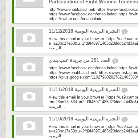
Participation of Eight Women Trainee
http://www.enabbaladi.net/ https://www.facebook.
https://www.facebook.com/enab.baladi https://twi
https://twitter.com/enabbaladi...
النشرة البريدية اليومية 11/12/2018
0
View this email in your browser (https://us9.camp
e=a23bc17e53&u=2fd9f46971483d23dddb24d3a&id=e7
البريدية...
العدد 351 من جريدة عنب بلدي
0
https://www.facebook.com/enab.baladi https://twi
https://www.enabbaladi.net/ https://www.instagra
https://plus.google.com/110279802027621403360/
النشرة البريدية اليومية 11/11/2018
0
View this email in your browser (https://us9.camp
e=a23bc17e53&u=2fd9f46971483d23dddb24d3a&id=3fb
البريدية...
النشرة البريدية اليومية 11/10/2018
0
View this email in your browser (https://us9.camp
e=a23bc17e53&u=2fd9f46971483d23dddb24d3a&id=3e9
البريدية...