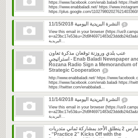
https://www.facebook.com/enab.baladi https://twi
https://www.enabbaladi.net/ https://www.instagra
https://plus.google.com/110279802027621403360/
النشرة البريدية اليومية 11/15/2018
0
View this email in your browser (https://us9.camp
e=a23bc17e53&u=2fd9f46971483d23dddb24d3a&id=a3
البريدية...
عنب بلدي وروزنة توقعان مذكرة تعاون
استراتيجي - Enab Baladi Newspaper and
Rozana Radio Sign a Memorandum of
Strategic Cooperation
0
http://www.enabbaladi.net/ https://www.facebook.
https://www.facebook.com/enab.baladi https://twi
https://twitter.com/enabbaladi...
النشرة البريدية اليومية 11/14/2018
0
View this email in your browser (https://us9.camp
e=a23bc17e53&u=2fd9f46971483d23dddb24d3a&id=89e
البريدية...
مارس 2 ينطلق الأحد بمشاركة ثماني متدربات
- “Practice 2” Kicks Off with the