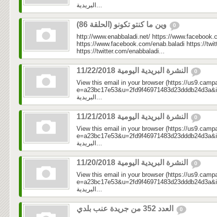
البريدية...
وين ما كنتو تكونو (الحلقة 86)
0
http://www.enabbaladi.net/ https://www.facebook.
https://www.facebook.com/enab.baladi https://twi
https://twitter.com/enabbaladi...
النشرة البريدية اليومية 11/22/2018
0
View this email in your browser (https://us9.camp
e=a23bc17e53&u=2fd9f46971483d23dddb24d3a&id=7ce
البريدية...
النشرة البريدية اليومية 11/21/2018
0
View this email in your browser (https://us9.camp
e=a23bc17e53&u=2fd9f46971483d23dddb24d3a&id=09f
البريدية...
النشرة البريدية اليومية 11/20/2018
0
View this email in your browser (https://us9.camp
e=a23bc17e53&u=2fd9f46971483d23dddb24d3a&id=a0c
البريدية...
العدد 352 من جريدة عنب بلدي
0