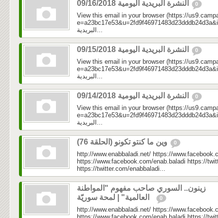
النشرة البريدية اليومية 09/16/2018
0
View this email in your browser (https://us9.camp
e=a23bc17e53&u=2fd9f46971483d23dddb24d3a&id=a1
البريدية...
النشرة البريدية اليومية 09/15/2018
0
View this email in your browser (https://us9.camp
e=a23bc17e53&u=2fd9f46971483d23dddb24d3a&id=cf4
البريدية...
النشرة البريدية اليومية 09/14/2018
0
View this email in your browser (https://us9.camp
e=a23bc17e53&u=2fd9f46971483d23dddb24d3a&id=511
البريدية...
وين ما كنتو تكونو (الحلقة 76)
0
http://www.enabbaladi.net/ https://www.facebook.
https://www.facebook.com/enab.baladi https://twi
https://twitter.com/enabbaladi...
زينون.. السوري صاحب مفهوم "المواطنة
العالمية" | لمحة سوريّة
0
http://www.enabbaladi.net/ https://www.facebook.
https://www.facebook.com/enab.baladi https://twi