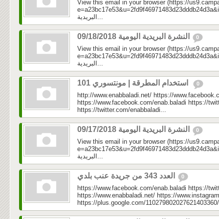
View this email in your browser (https://us9.camp
e=a23bc17e53&u=2fd9f46971483d23dddb24d3a&id=c0
البريدية...
النشرة البريدية اليومية 09/18/2018
0
View this email in your browser (https://us9.camp
e=a23bc17e53&u=2fd9f46971483d23dddb24d3a&id=2d3
البريدية...
استخدام المطرقة | مونتسوري 101
0
http://www.enabbaladi.net/ https://www.facebook.
https://www.facebook.com/enab.baladi https://twi
https://twitter.com/enabbaladi...
النشرة البريدية اليومية 09/17/2018
0
View this email in your browser (https://us9.camp
e=a23bc17e53&u=2fd9f46971483d23dddb24d3a&id=c2
البريدية...
العدد 343 من جريدة عنب بلدي
0
https://www.facebook.com/enab.baladi https://twi
https://www.enabbaladi.net/ https://www.instagra
https://plus.google.com/110279802027621403360/