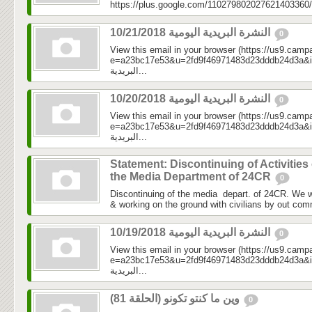
https://plus.google.com/110279802027621403360/
النشرة البريدية اليومية 10/21/2018
0
View this email in your browser (https://us9.camp
e=a23bc17e53&u=2fd9f46971483d23dddb24d3a&id=05
البريدية...
النشرة البريدية اليومية 10/20/2018
0
View this email in your browser (https://us9.camp
e=a23bc17e53&u=2fd9f46971483d23dddb24d3a&id=2e
البريدية...
Statement: Discontinuing of Activities 
the Media Department of 24CR
0
Discontinuing of the media depart. of 24CR. We w
& working on the ground with civilians by out com
النشرة البريدية اليومية 10/19/2018
0
View this email in your browser (https://us9.camp
e=a23bc17e53&u=2fd9f46971483d23dddb24d3a&id=c77
البريدية...
وين ما كنتو تكونو (الحلقة 81)
0