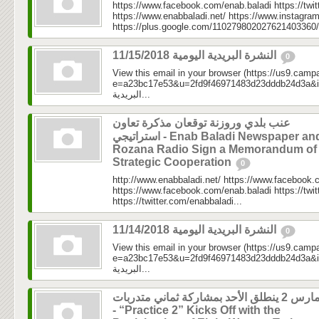
https://www.facebook.com/enab.baladi https://twi
https://www.enabbaladi.net/ https://www.instagra
https://plus.google.com/110279802027621403360/
النشرة البريدية اليومية 11/15/2018
0
View this email in your browser (https://us9.camp
e=a23bc17e53&u=2fd9f46971483d23dddb24d3a&id=a3
البريدية...
عنب بلدي وروزنة توقعان مذكرة تعاون
استراتيجي - Enab Baladi Newspaper and
Rozana Radio Sign a Memorandum of
Strategic Cooperation
0
http://www.enabbaladi.net/ https://www.facebook.
https://www.facebook.com/enab.baladi https://twi
https://twitter.com/enabbaladi...
النشرة البريدية اليومية 11/14/2018
0
View this email in your browser (https://us9.camp
e=a23bc17e53&u=2fd9f46971483d23dddb24d3a&id=89e
البريدية...
مارس 2 ينطلق الأحد بمشاركة ثماني متدربات
- “Practice 2” Kicks Off with the