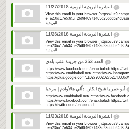
النشرة البريدية اليومية 11/27/2018
0
View this email in your browser (https://us9.camp
e=a23bc17e53&u=2fd9f46971483d23dddb24d3a&id=499
البريدية...
النشرة البريدية اليومية 11/26/2018
0
View this email in your browser (https://us9.camp
e=a23bc17e53&u=2fd9f46971483d23dddb24d3a&id=65b
البريدية...
العدد 353 من جريدة عنب بلدي
0
https://www.facebook.com/enab.baladi https://twi
https://www.enabbaladi.net/ https://www.instagra
https://plus.google.com/110279802027621403360/
أبو عمر يا شيخ الكار.. دلّلي هالأوادم | مِرحبا
http://www.enabbaladi.net/ https://www.facebook.
https://www.facebook.com/enab.baladi https://twi
https://twitter.com/enabbaladi...
النشرة البريدية اليومية 11/23/2018
0
View this email in your browser (https://us9.camp
e=a23bc17e53&u=2fd9f46971483d23dddb24d3a&id=58