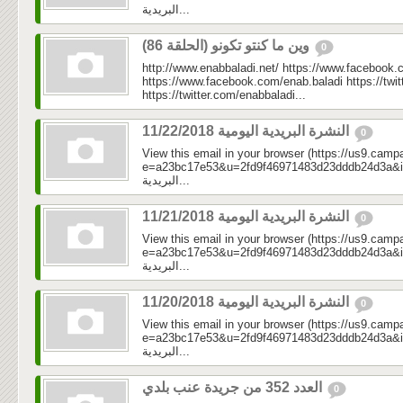
البريدية...
وين ما كنتو تكونو (الحلقة 86)
0
http://www.enabbaladi.net/ https://www.facebook.
https://www.facebook.com/enab.baladi https://twi
https://twitter.com/enabbaladi...
النشرة البريدية اليومية 11/22/2018
0
View this email in your browser (https://us9.camp
e=a23bc17e53&u=2fd9f46971483d23dddb24d3a&id=7ce
البريدية...
النشرة البريدية اليومية 11/21/2018
0
View this email in your browser (https://us9.camp
e=a23bc17e53&u=2fd9f46971483d23dddb24d3a&id=09f
البريدية...
النشرة البريدية اليومية 11/20/2018
0
View this email in your browser (https://us9.camp
e=a23bc17e53&u=2fd9f46971483d23dddb24d3a&id=a0c
البريدية...
العدد 352 من جريدة عنب بلدي
0