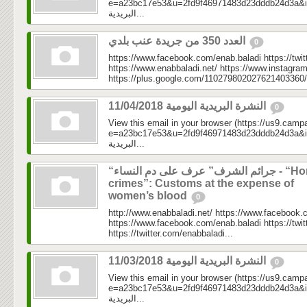
e=a23bc17e53&u=2fd9f46971483d23dddb24d3a&id=e7
البريدية...
العدد 350 من جريدة عنب بلدي
0
https://www.facebook.com/enab.baladi https://twi
https://www.enabbaladi.net/ https://www.instagra
https://plus.google.com/110279802027621403360/
النشرة البريدية اليومية 11/04/2018
0
View this email in your browser (https://us9.camp
e=a23bc17e53&u=2fd9f46971483d23dddb24d3a&id=f58
البريدية...
“جرائم الشرف” عرف على دم النساء - “Honor
crimes”: Customs at the expense of
women’s blood
0
http://www.enabbaladi.net/ https://www.facebook.
https://www.facebook.com/enab.baladi https://twi
https://twitter.com/enabbaladi...
النشرة البريدية اليومية 11/03/2018
0
View this email in your browser (https://us9.camp
e=a23bc17e53&u=2fd9f46971483d23dddb24d3a&id=81
البريدية...