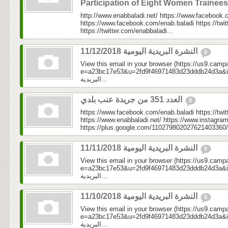
Participation of Eight Women Trainee
http://www.enabbaladi.net/ https://www.facebook.
https://www.facebook.com/enab.baladi https://twi
https://twitter.com/enabbaladi...
النشرة البريدية اليومية 11/12/2018
0
View this email in your browser (https://us9.camp
e=a23bc17e53&u=2fd9f46971483d23dddb24d3a&id=e7
البريدية...
العدد 351 من جريدة عنب بلدي
0
https://www.facebook.com/enab.baladi https://twi
https://www.enabbaladi.net/ https://www.instagra
https://plus.google.com/110279802027621403360/
النشرة البريدية اليومية 11/11/2018
0
View this email in your browser (https://us9.camp
e=a23bc17e53&u=2fd9f46971483d23dddb24d3a&id=3fb
البريدية...
النشرة البريدية اليومية 11/10/2018
0
View this email in your browser (https://us9.camp
e=a23bc17e53&u=2fd9f46971483d23dddb24d3a&id=3e9
البريدية...