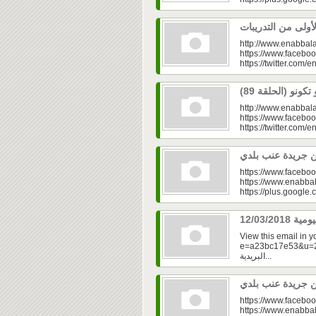
http://www.enabbala
https://www.faceboo
https://twitter.com/e
http://www.enabbala
https://www.faceboo
https://twitter.com/e
https://www.faceboo
https://www.enabbal
https://plus.googl
View this email in 
e=a23bc17e53&u=2fd
البريدية...
https://www.faceboo
https://www.enabbal