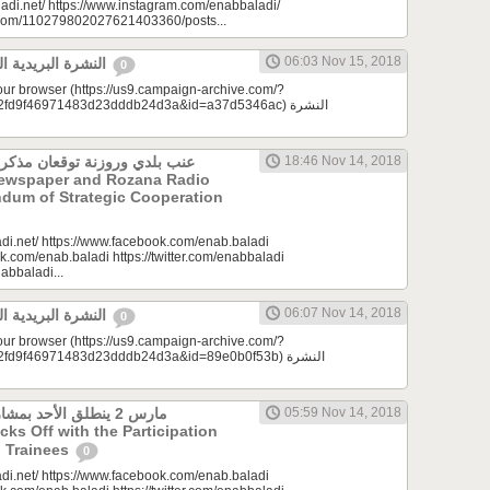
adi.net/ https://www.instagram.com/enabbaladi/
e.com/110279802027621403360/posts...
06:03 Nov 15, 2018
النشرة البريدية اليومية 11/15/2018
0
your browser (https://us9.campaign-archive.com/?
d9f46971483d23dddb24d3a&id=a37d5346ac) النشرة
عنب بلدي وروزنة توقعان مذكرة
18:46 Nov 14, 2018
Newspaper and Rozana Radio
dum of Strategic Cooperation
di.net/ https://www.facebook.com/enab.baladi
k.com/enab.baladi https://twitter.com/enabbaladi
nabbaladi...
06:07 Nov 14, 2018
النشرة البريدية اليومية 11/14/2018
0
your browser (https://us9.campaign-archive.com/?
9f46971483d23dddb24d3a&id=89e0b0f53b) النشرة
مارس 2 ينطلق الأحد ب
05:59 Nov 14, 2018
icks Off with the Participation
 Trainees
0
di.net/ https://www.facebook.com/enab.baladi