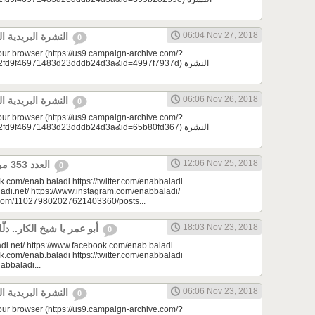
06:04 Nov 27, 2018
النشرة البريدية اليومية 11/27/2018
0
your browser (https://us9.campaign-archive.com/?
9f46971483d23dddb24d3a&id=4997f7937d) النشرة
06:06 Nov 26, 2018
النشرة البريدية اليومية 11/26/2018
0
your browser (https://us9.campaign-archive.com/?
9f46971483d23dddb24d3a&id=65b80fd367) النشرة
12:06 Nov 25, 2018
العدد 353 من جريدة عنب بلدي
0
k.com/enab.baladi https://twitter.com/enabbaladi
adi.net/ https://www.instagram.com/enabbaladi/
e.com/110279802027621403360/posts...
18:03 Nov 23, 2018
أبو عمر يا شيخ الكار.. دلّلي هالأوادم | مِرحبا
0
di.net/ https://www.facebook.com/enab.baladi
k.com/enab.baladi https://twitter.com/enabbaladi
nabbaladi...
06:06 Nov 23, 2018
النشرة البريدية اليومية 11/23/2018
0
your browser (https://us9.campaign-archive.com/?