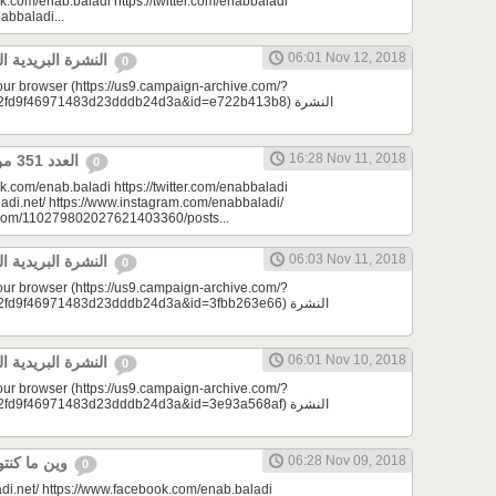
k.com/enab.baladi https://twitter.com/enabbaladi
nabbaladi...
06:01 Nov 12, 2018
النشرة البريدية اليومية 11/12/2018
0
your browser (https://us9.campaign-archive.com/?
d9f46971483d23dddb24d3a&id=e722b413b8) النشرة
16:28 Nov 11, 2018
العدد 351 من جريدة عنب بلدي
0
k.com/enab.baladi https://twitter.com/enabbaladi
adi.net/ https://www.instagram.com/enabbaladi/
e.com/110279802027621403360/posts...
06:03 Nov 11, 2018
النشرة البريدية اليومية 11/11/2018
0
your browser (https://us9.campaign-archive.com/?
9f46971483d23dddb24d3a&id=3fbb263e66) النشرة
06:01 Nov 10, 2018
النشرة البريدية اليومية 11/10/2018
0
your browser (https://us9.campaign-archive.com/?
9f46971483d23dddb24d3a&id=3e93a568af) النشرة
06:28 Nov 09, 2018
وين ما كنتو تكونو (الحلقة 84)
0
di.net/ https://www.facebook.com/enab.baladi