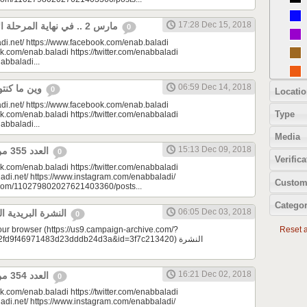
17:28 Dec 15, 2018
مارس 2 .. في نهاية المرحلة الأولى من التدريبات
0
di.net/ https://www.facebook.com/enab.baladi
k.com/enab.baladi https://twitter.com/enabbaladi
nabbaladi...
06:59 Dec 14, 2018
وين ما كنتو تكونو (الحلقة 89)
0
Locatio
di.net/ https://www.facebook.com/enab.baladi
Type
k.com/enab.baladi https://twitter.com/enabbaladi
nabbaladi...
Media
15:13 Dec 09, 2018
العدد 355 من جريدة عنب بلدي
0
Verifica
k.com/enab.baladi https://twitter.com/enabbaladi
adi.net/ https://www.instagram.com/enabbaladi/
Custom
e.com/110279802027621403360/posts...
Categor
06:05 Dec 03, 2018
النشرة البريدية اليومية 12/03/2018
0
your browser (https://us9.campaign-archive.com/?
Reset al
9f46971483d23dddb24d3a&id=3f7c213420) النشرة
16:21 Dec 02, 2018
العدد 354 من جريدة عنب بلدي
0
k.com/enab.baladi https://twitter.com/enabbaladi
adi.net/ https://www.instagram.com/enabbaladi/