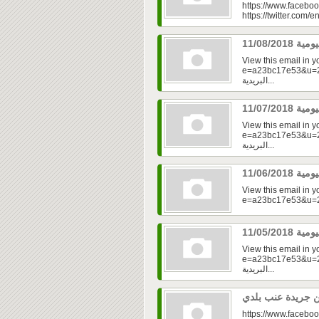
https://www.faceboo
https://twitter.com/e
View this email in 
e=a23bc17e53&u=2fd
البريدية...
View this email in 
e=a23bc17e53&u=2fd
البريدية...
View this email in 
View this email in 
e=a23bc17e53&u=2f
البريدية...
https://www.faceboo