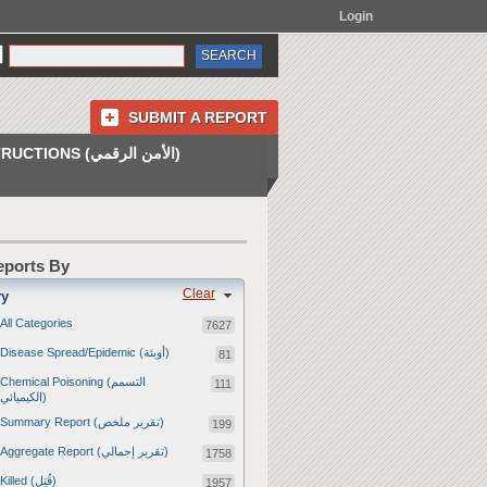
Login
SUBMIT A REPORT
INSTRUCTIONS (الأمن الرقمي)
Reports By
Clear
ry
All Categories
7627
Disease Spread/Epidemic (أوبئة)
81
Chemical Poisoning (التسمم
111
الكيميائي)
Summary Report (تقرير ملخص)
199
Aggregate Report (تقرير إجمالي)
1758
Killed (قُتِل)
1957