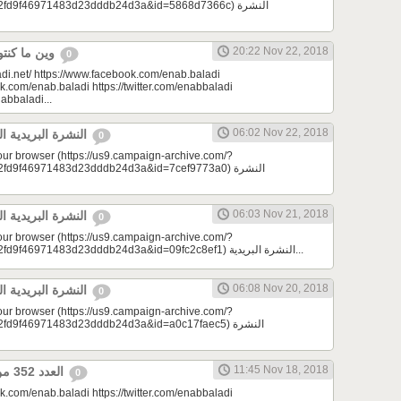
d9f46971483d23dddb24d3a&id=5868d7366c) النشرة
20:22 Nov 22, 2018
وين ما كنتو تكونو (الحلقة 86)
0
di.net/ https://www.facebook.com/enab.baladi
k.com/enab.baladi https://twitter.com/enabbaladi
nabbaladi...
06:02 Nov 22, 2018
النشرة البريدية اليومية 11/22/2018
0
your browser (https://us9.campaign-archive.com/?
9f46971483d23dddb24d3a&id=7cef9773a0) النشرة
06:03 Nov 21, 2018
النشرة البريدية اليومية 11/21/2018
0
your browser (https://us9.campaign-archive.com/?
e=a23bc17e53&u=2fd9f46971483d23dddb24d3a&id=09fc2c8ef1) النشرة البريدية...
06:08 Nov 20, 2018
النشرة البريدية اليومية 11/20/2018
0
your browser (https://us9.campaign-archive.com/?
9f46971483d23dddb24d3a&id=a0c17faec5) النشرة
11:45 Nov 18, 2018
العدد 352 من جريدة عنب بلدي
0
k.com/enab.baladi https://twitter.com/enabbaladi