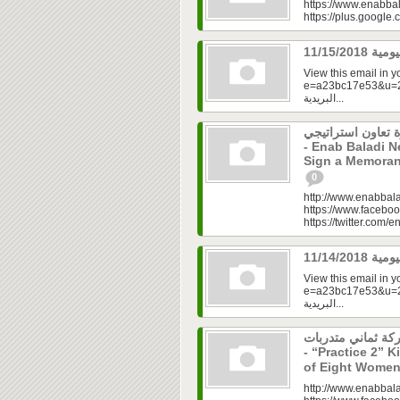
https://www.enabbal
https://plus.googl
View this email in 
e=a23bc17e53&u=2f
البريدية...
 تعاون استراتيجي
- Enab Baladi 
Sign a Memoran
0
http://www.enabbala
https://www.faceboo
https://twitter.com/e
View this email in 
e=a23bc17e53&u=2fd
البريدية...
مشاركة ثماني متدربات
- “Practice 2” K
of Eight Women
http://www.enabbala