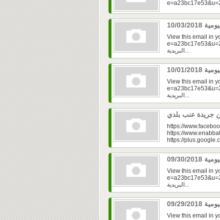
View this email in 
e=a23bc17e53&u=2fd
البريدية...
View this email in 
e=a23bc17e53&u=2f
البريدية...
https://www.faceboo
https://www.enabbal
https://plus.googl
View this email in 
e=a23bc17e53&u=2f
البريدية...
View this email in 