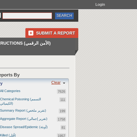
Login
SUBMIT A REPORT
INSTRUCTIONS (الأمن الرقمي)
Reports By
Clear
ry
All Categories
7626
Chemical Poisoning (التسمم
111
الكيميائي)
Summary Report (تقرير ملخص)
199
Aggregate Report (تقرير إجمالي)
1758
Disease Spread/Epidemic (أوبئة)
81
Killed (قُتِل)
1957