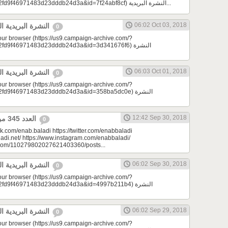
e=a23bc17e53&u=2fd9f46971483d23dddb24d3a&id=7f24abf8cf) النشرة البريدية...
06:02 Oct 03, 2018
النشرة البريدية اليومية 10/03/2018
0
your browser (https://us9.campaign-archive.com/?
9f46971483d23dddb24d3a&id=3d341676f6) النشرة
06:03 Oct 01, 2018
النشرة البريدية اليومية 10/01/2018
0
your browser (https://us9.campaign-archive.com/?
d9f46971483d23dddb24d3a&id=358ba5dc0e) النشرة
12:42 Sep 30, 2018
العدد 345 من جريدة عنب بلدي
0
k.com/enab.baladi https://twitter.com/enabbaladi
adi.net/ https://www.instagram.com/enabbaladi/
e.com/110279802027621403360/posts...
06:02 Sep 30, 2018
النشرة البريدية اليومية 09/30/2018
0
your browser (https://us9.campaign-archive.com/?
d9f46971483d23dddb24d3a&id=4997b211b4) النشرة
06:02 Sep 29, 2018
النشرة البريدية اليومية 09/29/2018
0
your browser (https://us9.campaign-archive.com/?