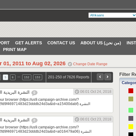
PORT
GET ALERTS
CONTACT US
ABOUT US (من نحن)
PRINT MAP
r 01, 2011 to Aug 02, 2026
Change Date Range
Filter 
…
201-250 of 7626 Reports
5
6
152
153
Catego
06:01 Oct 24, 2018
النشرة البريدية اليومية 10/24/2018
0
your browser (https://us9.campaign-archive.com/?
9f46971483d23dddb24d3a&id=a15400dabf) النشرة
06:01 Oct 23, 2018
النشرة البريدية اليومية 10/23/2018
0
your browser (https://us9.campaign-archive.com/?
d9f46971483d23dddb24d3a&id=a016479a06) النشرة