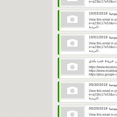
View this email in 
e=a23bc17e53&u=2fd
البريدية...
View this email in 
e=a23bc17e53&u=2f
البريدية...
https://www.faceboo
https://www.enabbal
https://plus.googl
View this email in 
e=a23bc17e53&u=2f
البريدية...
View this email in 