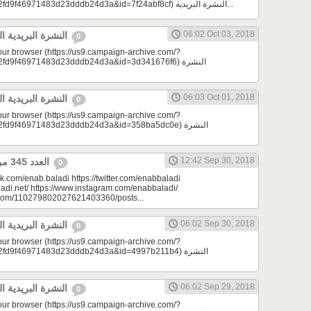
e=a23bc17e53&u=2fd9f46971483d23dddb24d3a&id=7f24abf8cf) النشرة البريدية...
06:02 Oct 03, 2018
النشرة البريدية اليومية 10/03/2018
0
your browser (https://us9.campaign-archive.com/?
9f46971483d23dddb24d3a&id=3d341676f6) النشرة
06:03 Oct 01, 2018
النشرة البريدية اليومية 10/01/2018
0
your browser (https://us9.campaign-archive.com/?
d9f46971483d23dddb24d3a&id=358ba5dc0e) النشرة
12:42 Sep 30, 2018
العدد 345 من جريدة عنب بلدي
0
k.com/enab.baladi https://twitter.com/enabbaladi
adi.net/ https://www.instagram.com/enabbaladi/
e.com/110279802027621403360/posts...
06:02 Sep 30, 2018
النشرة البريدية اليومية 09/30/2018
0
your browser (https://us9.campaign-archive.com/?
d9f46971483d23dddb24d3a&id=4997b211b4) النشرة
06:02 Sep 29, 2018
النشرة البريدية اليومية 09/29/2018
0
your browser (https://us9.campaign-archive.com/?