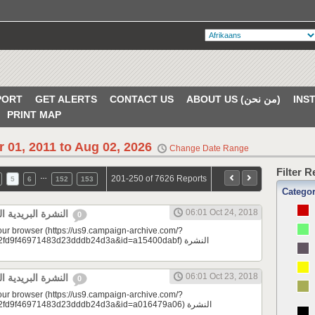
PORT
GET ALERTS
CONTACT US
ABOUT US (من نحن)
PRINT MAP
r 01, 2011 to Aug 02, 2026
Change Date Range
Filter 
…
201-250 of 7626 Reports
5
6
152
153
Catego
06:01 Oct 24, 2018
النشرة البريدية اليومية 10/24/2018
0
your browser (https://us9.campaign-archive.com/?
9f46971483d23dddb24d3a&id=a15400dabf) النشرة
06:01 Oct 23, 2018
النشرة البريدية اليومية 10/23/2018
0
your browser (https://us9.campaign-archive.com/?
d9f46971483d23dddb24d3a&id=a016479a06) النشرة