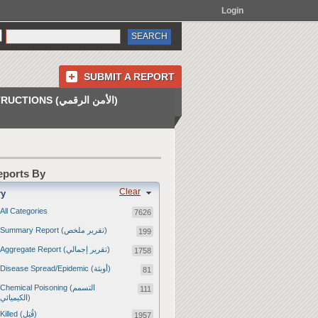
Login
SUBMIT A REPORT
INSTRUCTIONS (الأمن الرقمي)
Reports By
Clear
ry
All Categories
7626
Summary Report (تقرير ملخص)
199
Aggregate Report (تقرير إجمالي)
1758
Disease Spread/Epidemic (أوبئة)
81
Chemical Poisoning (التسمم
111
الكيميائي)
Killed (قُتِل)
1957