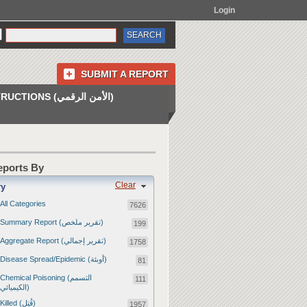
Login
SUBMIT A REPORT
INSTRUCTIONS (الأمن الرقمي)
Reports By
Clear
ry
All Categories
7626
Summary Report (تقرير ملخص)
199
Aggregate Report (تقرير إجمالي)
1758
Disease Spread/Epidemic (أوبئة)
81
Chemical Poisoning (التسمم
111
الكيميائي)
Killed (قُتِل)
1957