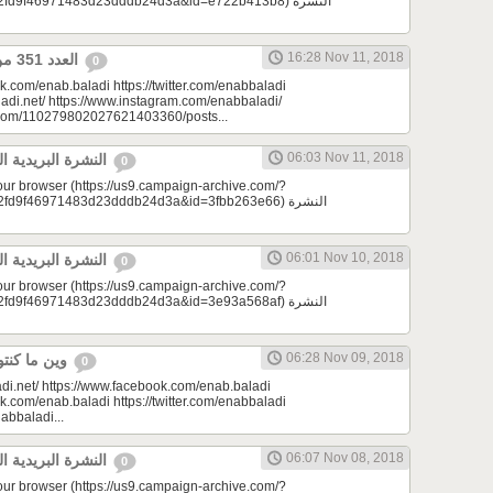
d9f46971483d23dddb24d3a&id=e722b413b8) النشرة
16:28 Nov 11, 2018
العدد 351 من جريدة عنب بلدي
0
k.com/enab.baladi https://twitter.com/enabbaladi
adi.net/ https://www.instagram.com/enabbaladi/
e.com/110279802027621403360/posts...
06:03 Nov 11, 2018
النشرة البريدية اليومية 11/11/2018
0
your browser (https://us9.campaign-archive.com/?
9f46971483d23dddb24d3a&id=3fbb263e66) النشرة
06:01 Nov 10, 2018
النشرة البريدية اليومية 11/10/2018
0
your browser (https://us9.campaign-archive.com/?
9f46971483d23dddb24d3a&id=3e93a568af) النشرة
06:28 Nov 09, 2018
وين ما كنتو تكونو (الحلقة 84)
0
di.net/ https://www.facebook.com/enab.baladi
k.com/enab.baladi https://twitter.com/enabbaladi
nabbaladi...
06:07 Nov 08, 2018
النشرة البريدية اليومية 11/08/2018
0
your browser (https://us9.campaign-archive.com/?