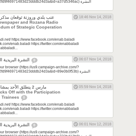
d9f46971483d23dddb24d3a&id=a37d5346ac) النشرة
عنب بلدي وروزنة توقعان مذكرة
18:46 Nov 14, 2018
Newspaper and Rozana Radio
dum of Strategic Cooperation
di.net/ https://www.facebook.com/enab.baladi
k.com/enab.baladi https://twitter.com/enabbaladi
nabbaladi...
06:07 Nov 14, 2018
النشرة البريدية اليومية 11/14/2018
0
your browser (https://us9.campaign-archive.com/?
9f46971483d23dddb24d3a&id=89e0b0f53b) النشرة
مارس 2 ينطلق الأحد ب
05:59 Nov 14, 2018
icks Off with the Participation
 Trainees
0
di.net/ https://www.facebook.com/enab.baladi
k.com/enab.baladi https://twitter.com/enabbaladi
nabbaladi...
06:01 Nov 12, 2018
النشرة البريدية اليومية 11/12/2018
0
your browser (https://us9.campaign-archive.com/?