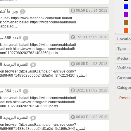
06:59 Dec 14, 2018
وين ما كنتو تكونو (الحلقة 89)
0
di.net/ https://www.facebook.com/enab.baladi
k.com/enab.baladi https://twitter.com/enabbaladi
nabbaladi...
15:13 Dec 09, 2018
العدد 355 من جريدة عنب بلدي
0
Locatio
k.com/enab.baladi https://twitter.com/enabbaladi
Type
adi.net/ https://www.instagram.com/enabbaladi/
e.com/110279802027621403360/posts...
Media
06:05 Dec 03, 2018
النشرة البريدية اليومية 12/03/2018
0
Verifica
your browser (https://us9.campaign-archive.com/?
9f46971483d23dddb24d3a&id=3f7c213420) النشرة
Custom
Categor
16:21 Dec 02, 2018
العدد 354 من جريدة عنب بلدي
0
k.com/enab.baladi https://twitter.com/enabbaladi
Reset al
adi.net/ https://www.instagram.com/enabbaladi/
e.com/110279802027621403360/posts...
06:03 Dec 02, 2018
النشرة البريدية اليومية 12/02/2018
0
your browser (https://us9.campaign-archive.com/?
9f46971483d23dddb24d3a&id=5c1f69c044) النشرة