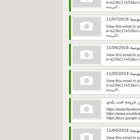
e=a23bc17e53&u=2fd
البريدية...
View this email in 
e=a23bc17e53&u=2fd
البريدية...
View this email in 
View this email in 
e=a23bc17e53&u=2f
البريدية...
https://www.faceboo
https://www.enabbal
https://plus.googl
View this email in 