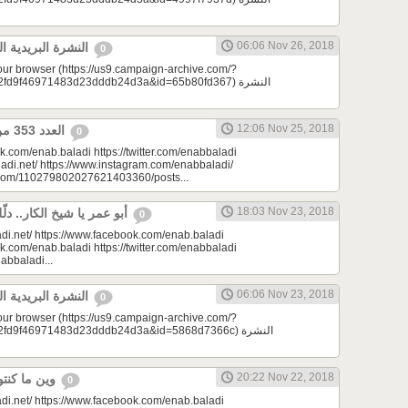
06:06 Nov 26, 2018
النشرة البريدية اليومية 11/26/2018
0
your browser (https://us9.campaign-archive.com/?
9f46971483d23dddb24d3a&id=65b80fd367) النشرة
12:06 Nov 25, 2018
العدد 353 من جريدة عنب بلدي
0
k.com/enab.baladi https://twitter.com/enabbaladi
adi.net/ https://www.instagram.com/enabbaladi/
e.com/110279802027621403360/posts...
18:03 Nov 23, 2018
أبو عمر يا شيخ الكار.. دلّلي هالأوادم | مِرحبا
0
di.net/ https://www.facebook.com/enab.baladi
k.com/enab.baladi https://twitter.com/enabbaladi
nabbaladi...
06:06 Nov 23, 2018
النشرة البريدية اليومية 11/23/2018
0
your browser (https://us9.campaign-archive.com/?
d9f46971483d23dddb24d3a&id=5868d7366c) النشرة
20:22 Nov 22, 2018
وين ما كنتو تكونو (الحلقة 86)
0
di.net/ https://www.facebook.com/enab.baladi