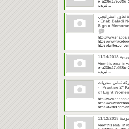
e=a23bc17e53&u=2f
البريدية...
 تعاون استراتيجي
- Enab Baladi 
Sign a Memoran
0
http://www.enabbala
https://www.faceboo
https://twitter.com/e
View this email in 
e=a23bc17e53&u=2fd
البريدية...
مشاركة ثماني متدربات
- “Practice 2” K
of Eight Women
http://www.enabbala
https://www.faceboo
https://twitter.com/e
View this email in 