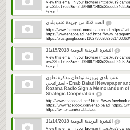
View this email in your browser (https://us9.camp
e=a23bc17e53&u=2fd9f46971483d23dddb24d3a&id=a0c
البريدية...
العدد 352 من جريدة عنب بلدي
0
https://www.facebook.com/enab.baladi https://twi
https://www.enabbaladi.net/ https://www.instagra
https://plus.google.com/110279802027621403360/
النشرة البريدية اليومية 11/15/2018
0
View this email in your browser (https://us9.camp
e=a23bc17e53&u=2fd9f46971483d23dddb24d3a&id=a3
البريدية...
عنب بلدي وروزنة توقعان مذكرة تعاون
استراتيجي - Enab Baladi Newspaper and
Rozana Radio Sign a Memorandum of
Strategic Cooperation
0
http://www.enabbaladi.net/ https://www.facebook.
https://www.facebook.com/enab.baladi https://twi
https://twitter.com/enabbaladi...
النشرة البريدية اليومية 11/14/2018
0
View this email in your browser (https://us9.camp