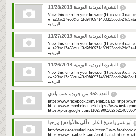
النشرة البريدية اليومية 11/28/2018
0
View this email in your browser (https://us9.camp
e=a23bc17e53&u=2fd9f46971483d23dddb24d3a&id=39
البريدية...
النشرة البريدية اليومية 11/27/2018
0
View this email in your browser (https://us9.camp
e=a23bc17e53&u=2fd9f46971483d23dddb24d3a&id=499
البريدية...
النشرة البريدية اليومية 11/26/2018
0
View this email in your browser (https://us9.camp
e=a23bc17e53&u=2fd9f46971483d23dddb24d3a&id=65b
البريدية...
العدد 353 من جريدة عنب بلدي
0
https://www.facebook.com/enab.baladi https://twi
https://www.enabbaladi.net/ https://www.instagra
https://plus.google.com/110279802027621403360/
أبو عمر يا شيخ الكار.. دلّلي هالأوادم | مِرحبا
http://www.enabbaladi.net/ https://www.facebook.
https://www.facebook.com/enab.baladi https://twi