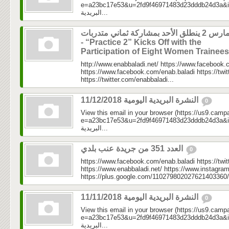
e=a23bc17e53&u=2fd9f46971483d23dddb24d3a&id=89e
البريدية...
مارس 2 ينطلق الأحد بمشاركة ثماني متدربات
- “Practice 2” Kicks Off with the
Participation of Eight Women Trainee
http://www.enabbaladi.net/ https://www.facebook.
https://www.facebook.com/enab.baladi https://twi
https://twitter.com/enabbaladi...
النشرة البريدية اليومية 11/12/2018
0
View this email in your browser (https://us9.camp
e=a23bc17e53&u=2fd9f46971483d23dddb24d3a&id=e7
البريدية...
العدد 351 من جريدة عنب بلدي
0
https://www.facebook.com/enab.baladi https://twi
https://www.enabbaladi.net/ https://www.instagra
https://plus.google.com/110279802027621403360/
النشرة البريدية اليومية 11/11/2018
0
View this email in your browser (https://us9.camp
e=a23bc17e53&u=2fd9f46971483d23dddb24d3a&id=3fb
البريدية...