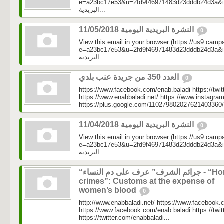
e=a23bc17e53&u=2fd9f46971483d23dddb24d3a&id=06c
البريدية...
النشرة البريدية اليومية 11/05/2018
0
View this email in your browser (https://us9.camp
e=a23bc17e53&u=2fd9f46971483d23dddb24d3a&id=e7
البريدية...
العدد 350 من جريدة عنب بلدي
0
https://www.facebook.com/enab.baladi https://twi
https://www.enabbaladi.net/ https://www.instagra
https://plus.google.com/110279802027621403360/
النشرة البريدية اليومية 11/04/2018
0
View this email in your browser (https://us9.camp
e=a23bc17e53&u=2fd9f46971483d23dddb24d3a&id=f58
البريدية...
“جرائم الشرف” عرف على دم النساء - “Honor
crimes”: Customs at the expense of
women’s blood
0
http://www.enabbaladi.net/ https://www.facebook.
https://www.facebook.com/enab.baladi https://twi
https://twitter.com/enabbaladi...