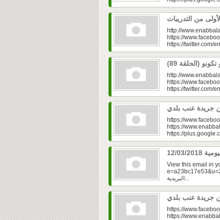
http://www.enabbala
https://www.faceboo
https://twitter.com/e
http://www.enabbala
https://www.faceboo
https://twitter.com/e
https://www.faceboo
https://www.enabbal
https://plus.googl
View this email in 
e=a23bc17e53&u=2fd
البريدية...
https://www.faceboo
https://www.enabbal