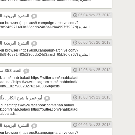
06:04 Nov 27, 2018
النشرة البريدية اليومية 11/27/2018
0
your browser (https://us9.campaign-archive.com/?
9f46971483d23dddb24d3a&id=4997f7937d) النشرة
06:06 Nov 26, 2018
النشرة البريدية اليومية 11/26/2018
0
your browser (https://us9.campaign-archive.com/?
9f46971483d23dddb24d3a&id=65b80fd367) النشرة
12:06 Nov 25, 2018
العدد 353 من جريدة عنب بلدي
0
k.com/enab.baladi https://twitter.com/enabbaladi
adi.net/ https://www.instagram.com/enabbaladi/
e.com/110279802027621403360/posts...
18:03 Nov 23, 2018
أبو عمر يا شيخ الكار.. دلّلي هالأوادم | مِرحبا
0
di.net/ https://www.facebook.com/enab.baladi
k.com/enab.baladi https://twitter.com/enabbaladi
nabbaladi...
06:06 Nov 23, 2018
النشرة البريدية اليومية 11/23/2018
0
your browser (https://us9.campaign-archive.com/?