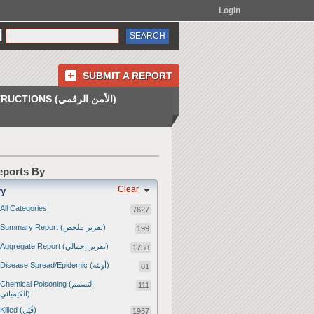
Login
SUBMIT A REPORT
INSTRUCTIONS (الأمن الرقمي)
Reports By
Clear
ry
All Categories
7627
Summary Report (تقرير ملخص)
199
Aggregate Report (تقرير إجمالي)
1758
Disease Spread/Epidemic (أوبئة)
81
Chemical Poisoning (التسمم
111
الكيميائي)
Killed (قُتِل)
1957