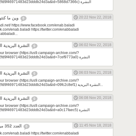
d9f46971483d23dddb24d3a&id=5868d7366c) النشرة
20:22 Nov 22, 2018
وين ما كنتو تكونو (الحلقة 86)
0
di.net/ https://www.facebook.com/enab.baladi
k.com/enab.baladi https://twitter.com/enabbaladi
nabbaladi...
06:02 Nov 22, 2018
النشرة البريدية اليومية 11/22/2018
0
your browser (https://us9.campaign-archive.com/?
9f46971483d23dddb24d3a&id=7cef9773a0) النشرة
06:03 Nov 21, 2018
النشرة البريدية اليومية 11/21/2018
0
your browser (https://us9.campaign-archive.com/?
e=a23bc17e53&u=2fd9f46971483d23dddb24d3a&id=09fc2c8ef1) النشرة البريدية...
06:08 Nov 20, 2018
النشرة البريدية اليومية 11/20/2018
0
your browser (https://us9.campaign-archive.com/?
9f46971483d23dddb24d3a&id=a0c17faec5) النشرة
11:45 Nov 18, 2018
العدد 352 من جريدة عنب بلدي
0
k.com/enab.baladi https://twitter.com/enabbaladi