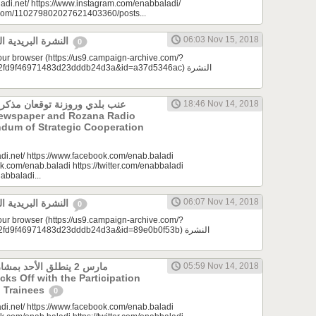
adi.net/ https://www.instagram.com/enabbaladi/
e.com/110279802027621403360/posts...
06:03 Nov 15, 2018
النشرة البريدية اليومية 11/15/2018
0
your browser (https://us9.campaign-archive.com/?
d9f46971483d23dddb24d3a&id=a37d5346ac) النشرة
عنب بلدي وروزنة توقعان مذكرة
18:46 Nov 14, 2018
Newspaper and Rozana Radio
dum of Strategic Cooperation
di.net/ https://www.facebook.com/enab.baladi
k.com/enab.baladi https://twitter.com/enabbaladi
nabbaladi...
06:07 Nov 14, 2018
النشرة البريدية اليومية 11/14/2018
0
your browser (https://us9.campaign-archive.com/?
9f46971483d23dddb24d3a&id=89e0b0f53b) النشرة
مارس 2 ينطلق الأحد ب
05:59 Nov 14, 2018
icks Off with the Participation
 Trainees
0
di.net/ https://www.facebook.com/enab.baladi