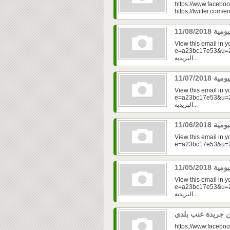
https://www.faceboo
https://twitter.com/e
View this email in 
e=a23bc17e53&u=2fd
البريدية...
View this email in 
e=a23bc17e53&u=2fd
البريدية...
View this email in 
View this email in 
e=a23bc17e53&u=2f
البريدية...
https://www.faceboo