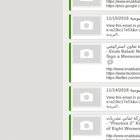
https://www.enabbal
https://plus.googl
View this email in 
e=a23bc17e53&u=2f
البريدية...
 تعاون استراتيجي
- Enab Baladi 
Sign a Memoran
0
http://www.enabbala
https://www.faceboo
https://twitter.com/e
View this email in 
e=a23bc17e53&u=2fd
البريدية...
مشاركة ثماني متدربات
- “Practice 2” K
of Eight Women
http://www.enabbala