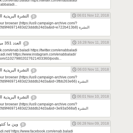
k.com/enab.baladi https://twitter.com/enabbaladi
nabbaladi...
06:01 Nov 12, 2018
النشرة البريدية اليومية 11/12/2018
0
your browser (https://us9.campaign-archive.com/?
d9f46971483d23dddb24d3a&id=e722b413b8) النشرة
16:28 Nov 11, 2018
العدد 351 من جريدة عنب بلدي
0
k.com/enab.baladi https://twitter.com/enabbaladi
adi.net/ https://www.instagram.com/enabbaladi/
e.com/110279802027621403360/posts...
06:03 Nov 11, 2018
النشرة البريدية اليومية 11/11/2018
0
your browser (https://us9.campaign-archive.com/?
9f46971483d23dddb24d3a&id=3fbb263e66) النشرة
06:01 Nov 10, 2018
النشرة البريدية اليومية 11/10/2018
0
your browser (https://us9.campaign-archive.com/?
9f46971483d23dddb24d3a&id=3e93a568af) النشرة
06:28 Nov 09, 2018
وين ما كنتو تكونو (الحلقة 84)
0
di.net/ https://www.facebook.com/enab.baladi