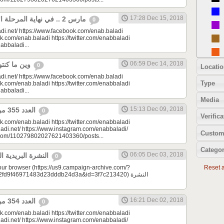
17:28 Dec 15, 2018
مارس 2 .. في نهاية المرحلة الأولى من التدريبات
0
di.net/ https://www.facebook.com/enab.baladi
k.com/enab.baladi https://twitter.com/enabbaladi
nabbaladi...
06:59 Dec 14, 2018
وين ما كنتو تكونو (الحلقة 89)
0
Locatio
di.net/ https://www.facebook.com/enab.baladi
Type
k.com/enab.baladi https://twitter.com/enabbaladi
nabbaladi...
Media
15:13 Dec 09, 2018
العدد 355 من جريدة عنب بلدي
0
Verifica
k.com/enab.baladi https://twitter.com/enabbaladi
adi.net/ https://www.instagram.com/enabbaladi/
Custom
e.com/110279802027621403360/posts...
Categor
06:05 Dec 03, 2018
النشرة البريدية اليومية 12/03/2018
0
your browser (https://us9.campaign-archive.com/?
Reset al
9f46971483d23dddb24d3a&id=3f7c213420) النشرة
16:21 Dec 02, 2018
العدد 354 من جريدة عنب بلدي
0
k.com/enab.baladi https://twitter.com/enabbaladi
adi.net/ https://www.instagram.com/enabbaladi/