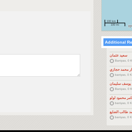
100 km
100 mi
Additional R
سعيد عثمان
Baniyas, 0 
ار محمد حجازي
baniyas, 0 
 يوسف سليمان
Baniyas, 0 
مر محمود لولو
baniyas, 0 
د طالب الضايع
baniyas, 0 