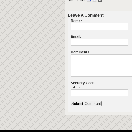
Leave A Comment
Name:
Email:
Comments:
Security Code:
19 + 2 =