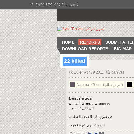
»
Syria Tracker (سوريا تراكر)
HOME
REPORTS
SUBMIT A RE
DOWNLOAD REPORTS
BIG MAP
22 killed
10:44 Apr 29 2011
baniyas
Aggregate Report (تقرير إجمالي)
Description
#kawait #Daraa #Banyas
الى الان ٢٢ شهيد
في سوريا في الجمعة العظيمة
اللهم تقبلهم شهداء يارب
Credibility:
0