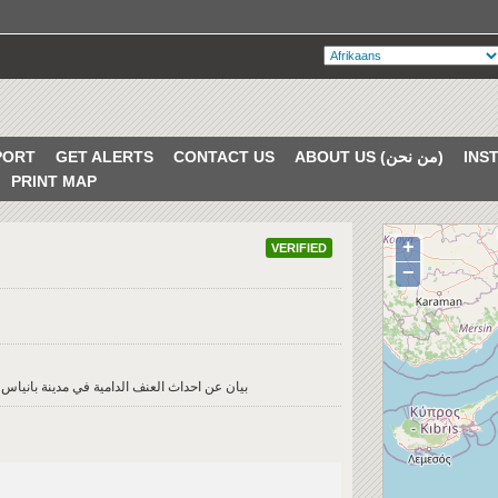
PORT
GET ALERTS
CONTACT US
ABOUT US (من نحن)
PRINT MAP
+
VERIFIED
−
بيان عن احداث العنف الدامية في مدينة بانياس ا