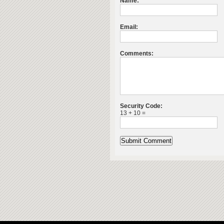
Name:
Email:
Comments:
Security Code:
13 + 10 =