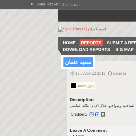
»
Syria Tracker (سوريا تراكر)
HOME
REPORTS
SUBMIT A RE
DOWNLOAD REPORTS
BIG MAP
سعيد عثمان
13:53 Apr 12 2011
Baniyas
Killed (قُتِل)
Description
لساحلية وضواحيها خلال الأيام الثلاثة الماضي
Credibility:
0
Leave A Comment