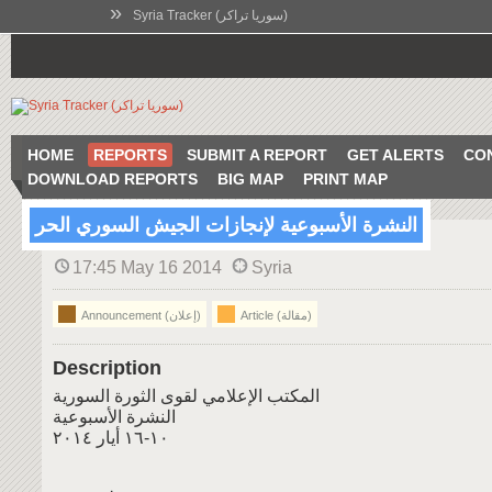
»
Syria Tracker (سوريا تراكر)
HOME
REPORTS
SUBMIT A REPORT
GET ALERTS
CO
DOWNLOAD REPORTS
BIG MAP
PRINT MAP
النشرة الأسبوعية لإنجازات الجيش السوري الحر
17:45 May 16 2014
Syria
Article (مقالة)
Announcement (إعلان)
Description
المكتب الإعلامي لقوى الثورة السورية
النشرة الأسبوعية
١٠-١٦ أيار ٢٠١٤