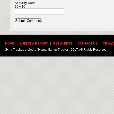
Security Code:
15 + 10 =
HOME
SUBMIT A REPORT
GET ALERTS
CONTACT US
CROWD
Syria Tracker, project of Humanitarian Tracker - 2017, All Rights Reserved