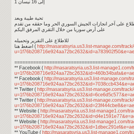
1 إلى 16 نيسان
تحية طيبة وبعد
طلاع على آخر انجازات الجيش السوري الحر وما حققه من تقدم
على أرض سوريا من خلال التقري المرفق اليكم
للاطلاع على التقرير وتحميله
اضغط هنا (
http://masaratsyria.us3.list-manage.com/track/
u=1f76b208716e924aa72bc2632&id=a783902f50&e=a
============================================
** Facebook (
http://masaratsyria.us3.list-manage1.com/t
u=1f76b208716e924aa72bc2632&id=460b34bafa&e=a
** Facebook (
http://masaratsyria.us3.list-manage.com/tra
u=1f76b208716e924aa72bc2632&id=7038ccb434&e=a
** Twitter (
http://masaratsyria.us3.list-manage.com/track/
u=1f76b208716e924aa72bc2632&id=6ce6d5c577&e=a
** Twitter (
http://masaratsyria.us3.list-manage.com/track/
u=1f76b208716e924aa72bc2632&id=23f444cbe8&e=a
** Website (
http://masaratsyria.us3.list-manage1.com/tra
u=1f76b208716e924aa72bc2632&id=d4e1591e77&e=a
** Website (
http://masaratsyria.us3.list-manage1.com/tra
u=1f76b208716e924aa72bc2632&id=1dbec291ef&e=a
** YouTube (
http://masaratsyria.us3.list-manage1.com/tr