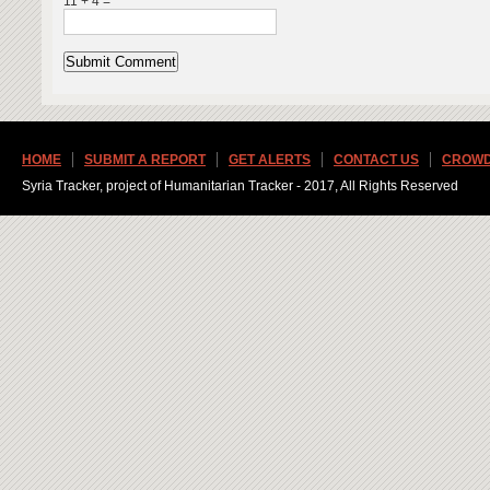
11 + 4 =
HOME
SUBMIT A REPORT
GET ALERTS
CONTACT US
CROWD
Syria Tracker, project of Humanitarian Tracker - 2017, All Rights Reserved