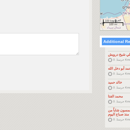
100 km
100 mi
Additional R
ي شيخ درويش
حرستا, 0 K
مد أبو دخل الله
حرستا, 0 K
خالد حميد
حرستا, 0 K
محمد الفتا
حرستا, 0 K
خمسون شاباً من
منذ صباح اليوم
حرستا, 0 K