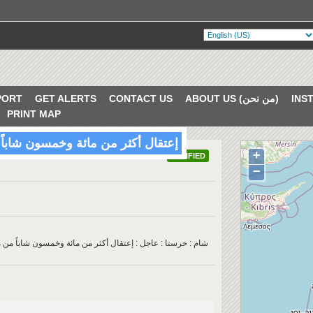
PORT
GET ALERTS
CONTACT US
ABOUT US (من نحن)
PRINT MAP
إعتقال أكثر من مائة وخمسون شاباً 
+
VERIFIED
−