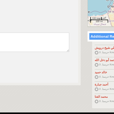
100 km
100 mi
Additional R
ي شيخ درويش
حرستا, 0 K
مد أبو دخل الله
حرستا, 0 K
خالد حميد
حرستا, 0 K
أحمد جبارة
حرستا, 0 K
محمد الفتا
حرستا, 0 K