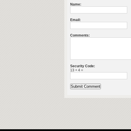
Name:
Email:
Comments:
Security Code:
13 + 4 =