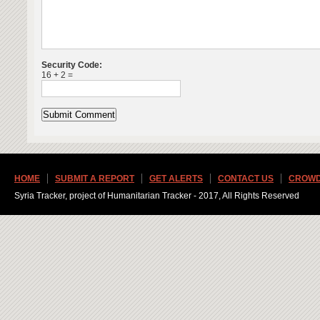
Security Code:
16 + 2 =
HOME
SUBMIT A REPORT
GET ALERTS
CONTACT US
CROWD
Syria Tracker, project of Humanitarian Tracker - 2017, All Rights Reserved