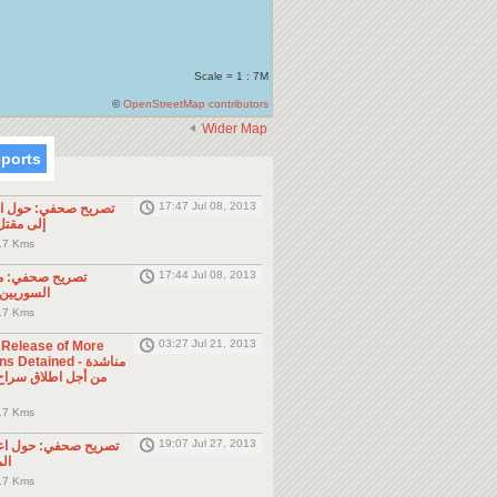
Scale = 1 : 7M
©
OpenStreetMap contributors
Wider Map
eports
17:47 Jul 08, 2013
تصريح صحفي: حول الح
إلى مقت
.7 Kms
17:44 Jul 08, 2013
تصريح صحفي: مو
السوريين 
.7 Kms
03:27 Jul 21, 2013
e Release of More
Detained - مناشدة
.7 Kms
19:07 Jul 27, 2013
تصريح صحفي: حول اع
ال
.7 Kms