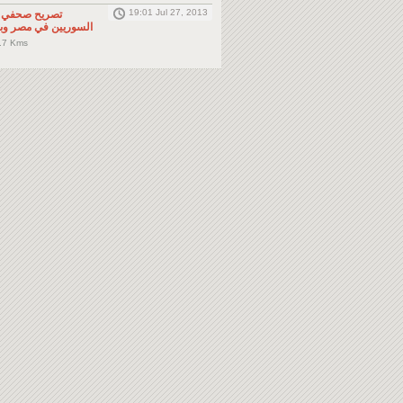
19:01 Jul 27, 2013
تصريح صحفي: 
السوريين في مصر وبا
.7 Kms