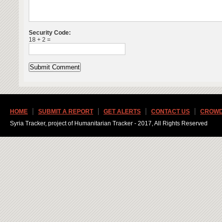
Security Code:
18 + 2 =
HOME
SUBMIT A REPORT
GET ALERTS
CONTACT US
CROWD
Syria Tracker, project of Humanitarian Tracker - 2017, All Rights Reserved