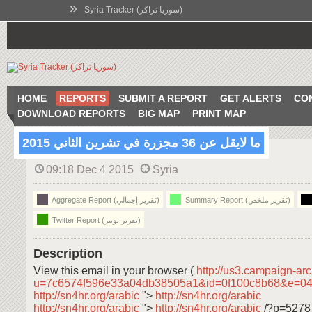
»
Syria Tracker (سوريا تراكر)
HOME
REPORTS
SUBMIT A REPORT
GET ALERTS
CO
DOWNLOAD REPORTS
BIG MAP
PRINT MAP
ما لايقل عن 36 مجزرة في تشرين الثاني 2015
09:18 Dec 4 2015
Syria
Summary Report (تقرير ملخص)
Aggregate Report (تقرير إجمالي)
Twitter Report (تقرير تويتر)
Description
View this email in your browser (
http://us3.campaign-ar
u=7c6574f596e33a04db38505a1&id=0f100c8b68&e=0
http://sn4hr.org/arabic
">
http://sn4hr.org/arabic
http://sn4hr.org/arabic
">
http://sn4hr.org/arabic
/?p=5278