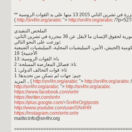
** ما لايقل عن 36 مجزرة في تشرين الثاني 2015 13 منها على يد القوات الروسية
(
http://sn4hr.org/arabic
">
http://sn4hr.org/arabic
/?p=527
------------------------------------------------------------
الملخص التنفيذي
وثقت الشبكة السورية لحقوق الإنسان ما لايقل عن 36 مجزرة في تشرين الثاني،
توزعت على النحو التالي:
ومية (الجيش، الأمن، الميليشيات المحلية، الميليشيات الشيعية
الأجنبية): 19
باء: القوات الروسية: 13
تاء: فصائل المعارضة المسلحة: 2
ثاء: قوات التحالف الدولي: 1
جيم: جهات لم نتمكن من تحديدها: 1
المزيد .. (
http://sn4hr.org/arabic
">
http://sn4hr.org/arabic
http://sn4hr.org/arabic
">
http://sn4hr.org/arabic
https://www.facebook.com/snhr
https://twitter.com/snhr
https://plus.google.com/+Sn4hrOrg/posts
http://www.youtube.com/user/SN4HR
https://instagram.com/snhr.snhr
mailto:info@sn4hr.org
============================================