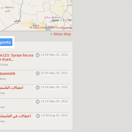
Scale = 1 : 7M
©
OpenStreetMap contributors
Wider Map
eports
13:59 May 01, 2011
123: Syrian forces
r Kurd...
 0 Kms
22:55 May 03, 2011
Quamishli
0 Kms
13:34 May 04, 2011
ssing: اعتقالات القامشلي
القامشل Kms
13:13 May 05, 2011
القامشل Kms
13:40 Aug 02, 2011
Missings: اعتقالات في القامشلي
القامشل Kms