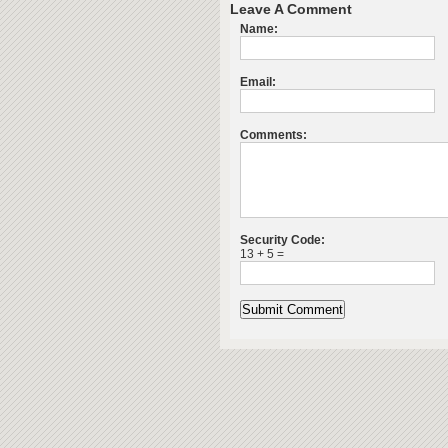
Leave A Comment
Name:
Email:
Comments:
Security Code:
13 + 5 =