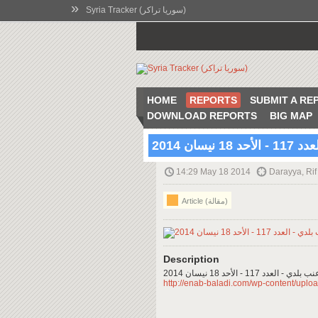
»
Syria Tracker (سوريا تراكر)
HOME
REPORTS
SUBMIT A RE
DOWNLOAD REPORTS
BIG MAP
نيسان 2014
14:29 May 18 2014
Darayya, Rif
Article (مقالة)
Description
ب بلدي - العدد 117 - الأحد 18 نيسان 2014