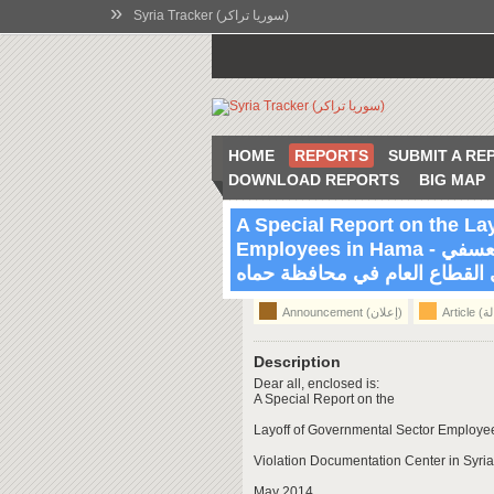
»
Syria Tracker (سوريا تراكر)
HOME
REPORTS
SUBMIT A RE
DOWNLOAD REPORTS
BIG MAP
A Special Report on the La
Employees in Hama - تقرير خاص حول حالات الفصل التعسفي
10:39 May 19 2014
Hama, Syria
القطاع العام في محافظة حماه
Announcement (إعلان)
Description
Dear all, enclosed is:
A Special Report on the
Layoff of Governmental Sector Employ
Violation Documentation Center in Syria
May 2014