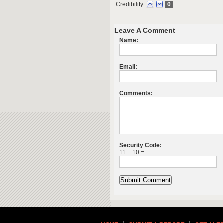
Credibility:
0
Leave A Comment
Name:
Email:
Comments:
Security Code:
11 + 10 =