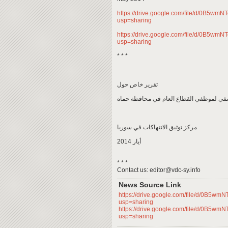
https://drive.google.com/file/d/0B
usp=sharing
https://drive.google.com/file/d/0B
usp=sharing
* * *
تقرير خاص حول
في لموظفي القطاع العام في محافظة حماه
مركز توثيق الانتهاكات في سوريا
أيار 2014
* * *
Contact us: editor@vdc-sy.info
News Source Link
https://drive.google.com/file/d/0
usp=sharing
https://drive.google.com/file/d/0
usp=sharing