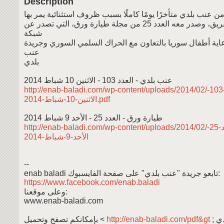
Description
بعض أعضاء الفريق، وصدر معه العدد 25 من مجلة طيارة ورق، التي تصدر عن
شبكة
ية أطفال سوريا بالتعاون مع الحراك السلمي السوري وجريدة
عنب
بلدي
عنب بلدي - العدد 103 - الاثنين 10 شباط 2014
http://enab-baladi.com/wp-content/uploads/2014/02/عنب-بلدي-العدد-103-
الاثنين-10-شباط-2014.pdf
طيارة ورق - العدد 25 - الأحد 9 شباط 2014
http://enab-baladi.com/wp-content/uploads/2014/02/طيارة-ورق-العدد-25-
الأحد-9-شباط-2014
--
enab baladi تابعو جريدة "عنب بلدي" على صفحة الفايسبوك:
https://www.facebook.com/enab.baladi
وعلى موقعنا:
www.enab-baladi.com
بإمكانكم تصفح وتحميل <
http://enab-baladi.com/pdf&gt
; أعداد عنب بلدي