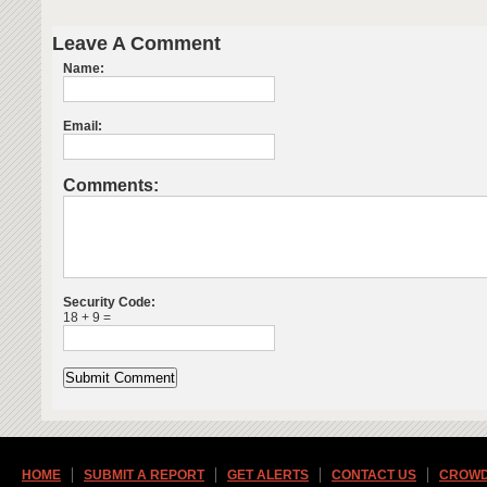
Leave A Comment
Name:
Email:
Comments:
Security Code:
18 + 9 =
HOME
SUBMIT A REPORT
GET ALERTS
CONTACT US
CROWD