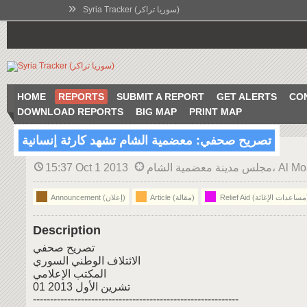
»
Syria Tracker (سوريا تراكر)
HOME
REPORTS
SUBMIT A REPORT
GET ALERTS
CO
DOWNLOAD REPORTS
BIG MAP
PRINT MAP
تصريح صحفي: معضمية الشام تشهد كارثة إنسانية
Al Moadamyeh,
15:37 Oct 1 2013
لإغاثة)
Article (مقالة)
Announcement (إعلان)
Description
تصريح صحفي
الائتلاف الوطني السوري
المكتب الإعلامي
01 تشرين الأول 2013
------------------------------------------------------------