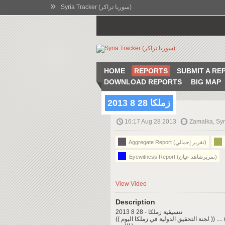
»
Syria Tracker (سوريا تراكر)
HOME
REPORTS
SUBMIT A RE
DOWNLOAD REPORTS
BIG MAP
زملكا 28 8 2013
16:17 Aug 28 2013
Zamalka, Syr
Aggregate Report (تقرير إجمالي)
Eyewitness Report (تقريرشاهد عيان)
View Video
Description
تنسيقية زملكا - 28 8 2013