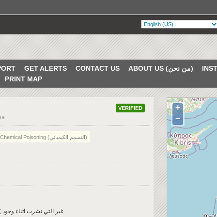
ABOUT US (من نحن)
CONTACT US
GET ALERTS
PORT
PRINT MAP
+
VERIFIED
ia
−
Chemical Poisoning (التسمم الكيميائي)
(( لجنة التحقيق الدولية في زملكا اليوم )) .... ( غير التي نشرت اثناء وجود