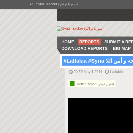
»
Syria Tracker (سوريا تراكر)
HOME
REPORTS
SUBMIT A RE
DOWNLOAD REPORTS
BIG MAP
00:59 May 1 2011
Lattakia
Twitter Report (تقرير تويتر)