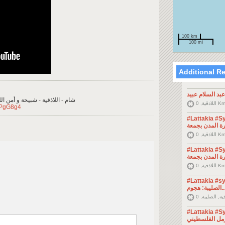
100 km
100 mi
Additional R
عبد السلام عبيد
شام - اللاذقية - شبيحة و أمن اللاذقية - 
اللاذقية, 0
hPgG8g4
#Lattakia #Syria  اللاذقية
اللاذقية, 0
#Lattakia #Syria  اللاذقية
اللاذقية, 0
#Lattakia #syria  | اللاذقية
لصليبة: هجوم
#Lattakia #Syria  اللاذقية