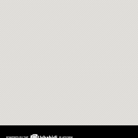
POWERED BY THE
PLATFORM