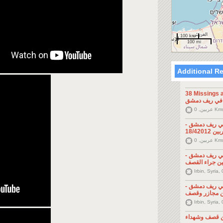
100 km
100 mi
Additional R
38 Missings and 2
 في ريف دمشق
عربين, 0 K
ة في ريف دمشق
18/420
عربين, 0 K
ة في ريف دمشق
ن جراء القصف
Irbin, Syria,
ة في ريف دمشق
ين مجازر وقصف
Irbin, Syria,
ن قصف وشهداء