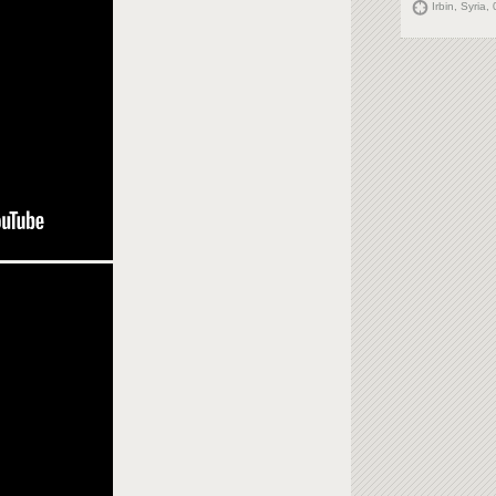
Irbin, Syria,