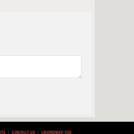
RTS
CONTACT US
CROWDMAP TOS