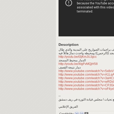
Description
صف براجمات الصواريخ على المدينة والذي طال
د ((الرحمن)) ومحيطه واحدث دمارً هائلاً فيه
http://youtu.be/t3jKmJUJgcc
الدمار بمحيط المسجد
http://youtu.be/4IgFvMQjH58
دمار نتيجة القصف
http://www.youtube.com/watch?v=5x8
http://www.youtube.com/watch?v=A1Lq
http://www.youtube.com/watch?v=3aH
http://www.youtube.com/watch?v=wRD
http://www.youtube.com/watch?v=CPJ
http://www.youtube.com/watch?v=oF4yx
--
 تحيات / مجلس قيادة الثورة في ريف دمشق
الفريق الإعلامي