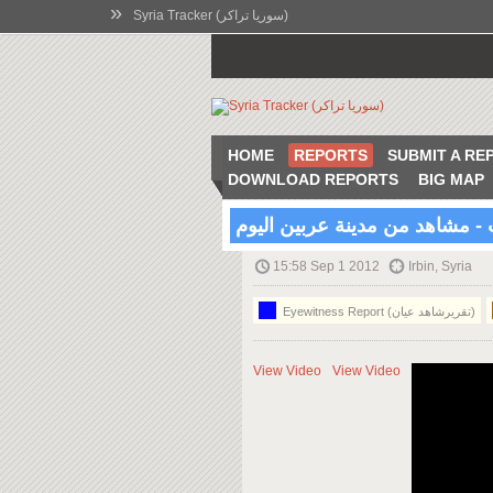
»
Syria Tracker (سوريا تراكر)
HOME
REPORTS
SUBMIT A RE
DOWNLOAD REPORTS
BIG MAP
 مشاهد من مدينة عربين اليوم
15:58 Sep 1 2012
Irbin, Syria
Eyewitness Report (تقريرشاهد عيان)
View Video
View Video