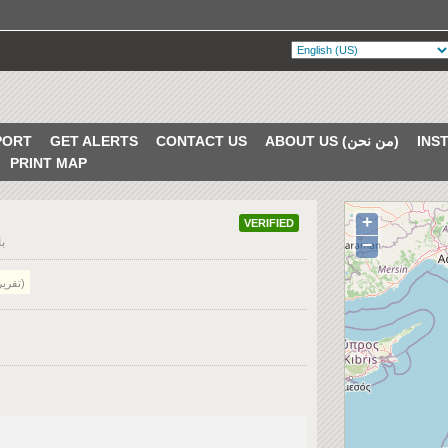
PORT
GET ALERTS
CONTACT US
ABOUT US (من نحن)
PRINT MAP
+
VERIFIED
ب
−
Twitter Report (تقرير تويتر)