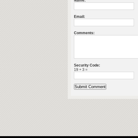
Name:
Email:
Comments:
Security Code:
19 + 3 =