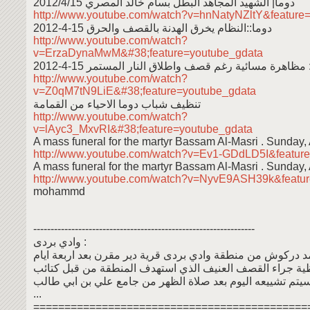
دوما| الشهيد المجاهد البطل بسام خالد المصري 2012/4/15
http://www.youtube.com/watch?v=hnNatyNZltY&feature
دوما::النظام يخرق الهدنة بالقصف والحرق 15-4-2012
http://www.youtube.com/watch?
v=ErzaDynaMwM&#38;feature=youtube_gdata
مظاهرة مسائية رغم قصف واطلاق النار المستمر 15-4-2012
http://www.youtube.com/watch?
v=Z0qM7tN9LiE&#38;feature=youtube_gdata
تنظيف شباب دوما الاحياء من القمامة
http://www.youtube.com/watch?
v=lAyc3_MxvRI&#38;feature=youtube_gdata
A mass funeral for the martyr Bassam Al-Masri . Sunday, 
http://www.youtube.com/watch?v=Ev1-GDdLD5I&featur
A mass funeral for the martyr Bassam Al-Masri . Sunday, 
http://www.youtube.com/watch?v=NyvE9ASH39k&featu
mohammd
----------------------------------------------------------------
وادي بردى :
 دركوش من منطقة وادي بردى قرية دير مقرن بعد اربعة ايام
ية جراء القصف العنيف الذي استهدف المنطقة من قبل كتائب
سيتم تشييعه اليوم بعد صلاة الظهر من جامع علي بن ابي طالب
...