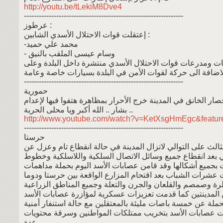
http://youtu.be/tLekiM8Dve4
----------------------------------------------------------------
عرطوز :
إعتقلت قوات الاحتلال الأسدي الشابين :
-محمد علي حميد
- وسام عيسى الملقب بالنيق
بات ومدرعات قوات الاحتلال الأسدي منتشرة داخل البلدة وعلى
----------------------------------------------------------------
حمورية
صار الخانق في المدينة خرج الأحرار بمظاهرة هتفوا فيها لإعدام
بشار .. الله أكبر ويا محلى الحرية ..
http://www.youtube.com/watch?v=KetXsgHmEgc&featur
----------------------------------------------------------------
حرستا
لثالث على التوالي لاتزال المدينة في حالة انقطاع تام وعزل عن
ي بعد انقطاع جميع وسائل الاتصال السلكية واللاسلكية وخطوط
ت بجميع أشكالها وقد قامن عصابات الأسد اليوم بحملة مداهمات
 عشرات الشباب بعد اقتحام المزارع الواقعة بين حرستا ودوما
 وصمصم والقلعان والجرن والتعلة وجميع المناطق الزراعية
 المدينتين كما قدمت تعزيزات عسكرية لمؤازرة عصابات الأسد
لة عن خمسة باصات مليئة بالمعتقلين مع حالة استنفار أمنية
ت عصابات الأسد بتخريب ممتلكات المواطنين وسرقة محتويات
عدة