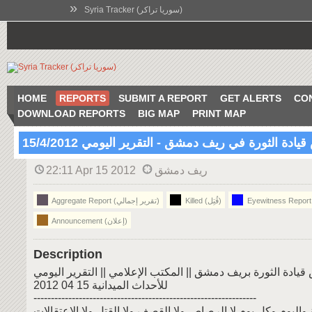
»
Syria Tracker (سوريا تراكر)
HOME
REPORTS
SUBMIT A REPORT
GET ALERTS
CO
DOWNLOAD REPORTS
BIG MAP
PRINT MAP
ادة الثورة في ريف دمشق - التقرير اليومي 15/4/2012
ريف دمشق
22:11 Apr 15 2012
Killed (قُتِل)
Aggregate Report (تقرير إجمالي)
Announcement (إعلان)
Description
يادة الثورة بريف دمشق || المكتب الإعلامي || التقرير اليومي
للأحداث الميدانية 15 04 2012
----------------------------------------------------------------
 واليوم وكل يوم لا الرصاص ولا القصف ولا القتل ولا الاعتقالات