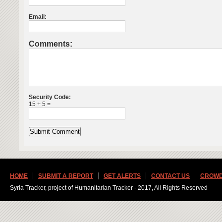
Email:
Comments:
Security Code:
15 + 5 =
HOME
SUBMIT A REPORT
GET ALERTS
CONTACT US
CROWD
Syria Tracker, project of Humanitarian Tracker - 2017, All Rights Reserved