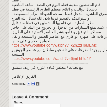
قطنا :
قام الناشطين بمدينة قطنا اليوم في النصف ساعة الماضية
باشعال دواليب و اغلاق معظم الطرق الرئيسية في قطنا
فرق العاشرة - مدخل قطنا - ساحة الشهداء - نزلة المستوصف
و سنوافيكم بالفيديو قريبا باذن الله نسأل الله الفرج
نظرا للعملية التي قام بها الناشطين في قطنا منذ قليل
لاسد بمنع السيارات من الدخول و الخروج من البلد على حاجز
مساكن التوافيق و قامو بنشر العناصر الاسدية على الطريق
رعات على ضهرة أبو غازي مع عناصر للجيش و الشبيحة و بقاء
الحواجز الاخرى على حالها
https://www.youtube.com/watch?v=k2n2zHpMEMc
صار ووجود للمدرعات على تلة عين سلطان مع عناصر للجيش و
الشبيحة
https://www.youtube.com/watch?v=6jml-hhlq4Y
----------------------------------------------------------------
مع تحيات / مجلس قيادة الثورة في ريف دمشق
الفريق الإعلامي
Credibility:
1
Leave A Comment
Name: