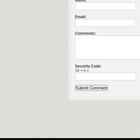
Name:
Email:
Comments:
Security Code:
16 + 4 =